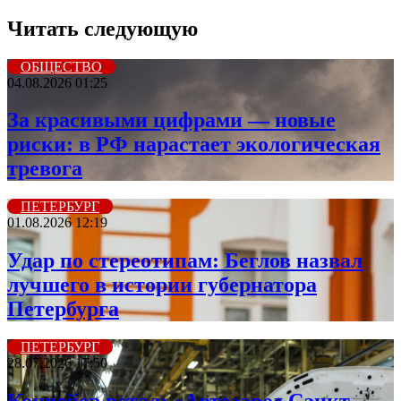
Читать следующую
ОБЩЕСТВО
04.08.2026 01:25
За красивыми цифрами — новые
риски: в РФ нарастает экологическая
тревога
ПЕТЕРБУРГ
01.08.2026 12:19
Удар по стереотипам: Беглов назвал
лучшего в истории губернатора
Петербурга
ПЕТЕРБУРГ
28.07.2026 17:50