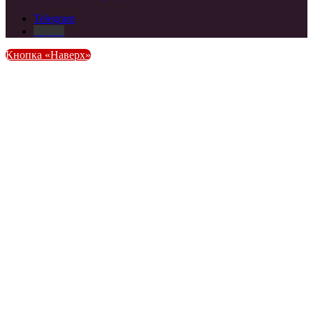
Telegram
DZEN
Кнопка «Наверх»