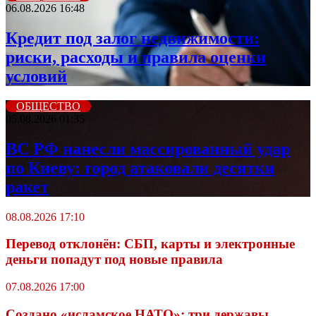
06.08.2026 16:48
Кредит под залог недвижимости:
риски, расходы и правила оценки
условий
ОБЩЕСТВО
05.08.2026 01:35
ВС РФ нанесли массированный удар
по Киеву: город атаковали десятки
ракет
08.08.2026 17:10
Перевод отклонён: СБП, карты и электронные
деньги попадут под новые правила
07.08.2026 17:00
Создано «исламское НАТО»: три державы