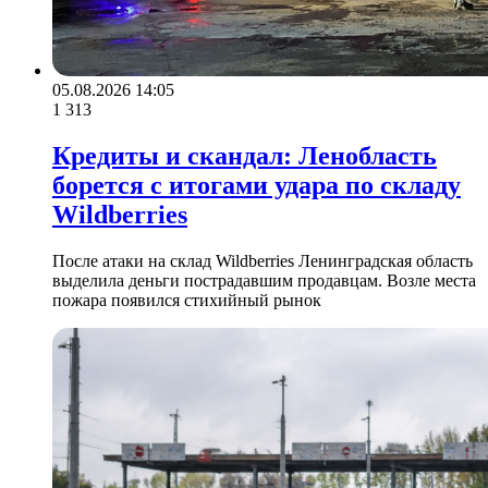
05.08.2026 14:05
1 313
Кредиты и скандал: Ленобласть
борется с итогами удара по складу
Wildberries
После атаки на склад Wildberries Ленинградская область
выделила деньги пострадавшим продавцам. Возле места
пожара появился стихийный рынок