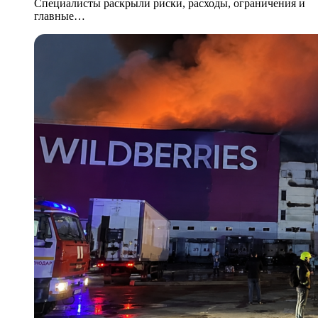
Специалисты раскрыли риски, расходы, ограничения и
главные…