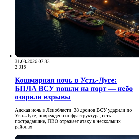
31.03.2026 07:33
2 315
Кошмарная ночь в Усть-Луге:
БПЛА ВСУ пошли на порт — небо
озаряли взрывы
Адская ночь в Ленобласти: 38 дронов ВСУ ударили по
Усть-Луге, повреждена инфраструктура, есть
пострадавшие, ПВО отражает атаку в нескольких
районах