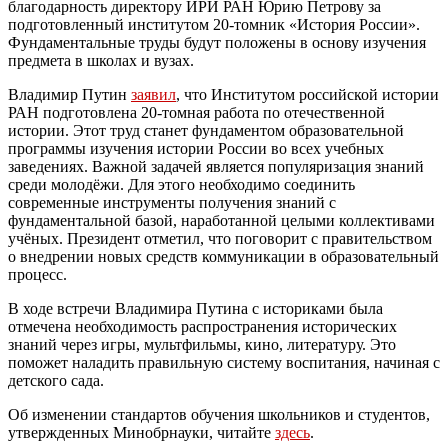
благодарность директору ИРИ РАН Юрию Петрову за
подготовленный институтом 20-томник «История России».
Фундаментальные труды будут положены в основу изучения
предмета в школах и вузах.
Владимир Путин
заявил
, что Институтом российской истории
РАН подготовлена 20-томная работа по отечественной
истории. Этот труд станет фундаментом образовательной
программы изучения истории России во всех учебных
заведениях. Важной задачей является популяризация знаний
среди молодёжи. Для этого необходимо соединить
современные инструменты получения знаний с
фундаментальной базой, наработанной целыми коллективами
учёных. Президент отметил, что поговорит с правительством
о внедрении новых средств коммуникации в образовательный
процесс.
В ходе встречи Владимира Путина с историками была
отмечена необходимость распространения исторических
знаний через игры, мультфильмы, кино, литературу. Это
поможет наладить правильную систему воспитания, начиная с
детского сада.
Об изменении стандартов обучения школьников и студентов,
утвержденных Минобрнауки, читайте
здесь
.