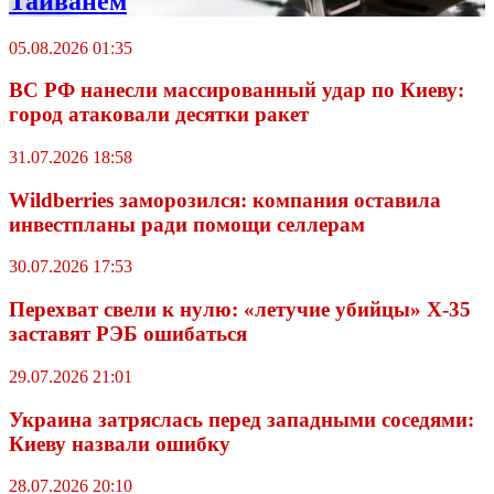
Тайванем
05.08.2026 01:35
ВС РФ нанесли массированный удар по Киеву:
город атаковали десятки ракет
31.07.2026 18:58
Wildberriеs заморозился: компания оставила
инвестпланы ради помощи селлерам
30.07.2026 17:53
Перехват свели к нулю: «летучие убийцы» X-35
заставят РЭБ ошибаться
29.07.2026 21:01
Украина затряслась перед западными соседями:
Киеву назвали ошибку
28.07.2026 20:10