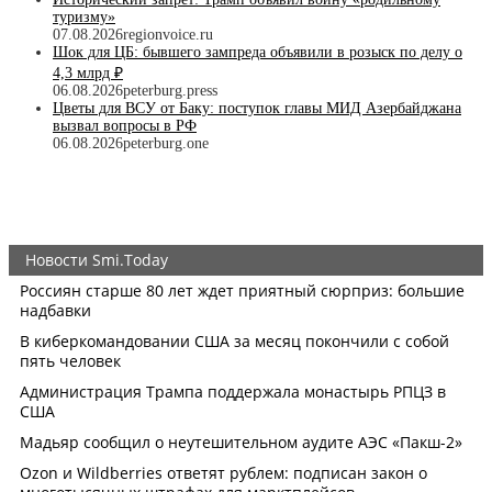
туризму»
07.08.2026
regionvoice.ru
Шок для ЦБ: бывшего зампреда объявили в розыск по делу о
4,3 млрд ₽
06.08.2026
peterburg.press
Цветы для ВСУ от Баку: поступок главы МИД Азербайджана
вызвал вопросы в РФ
06.08.2026
peterburg.one