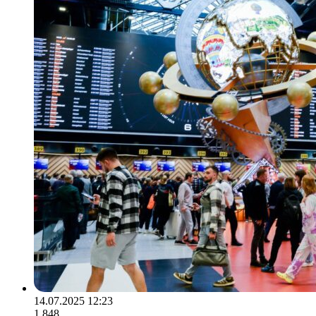
14.07.2025 12:23
1 848