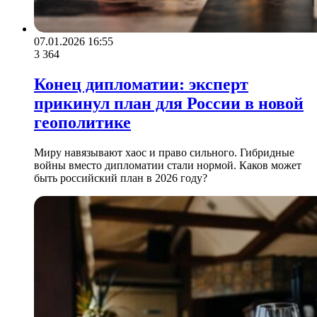
07.01.2026 16:55
3 364
Конец дипломатии: эксперт
прикинул план для России в новой
геополитике
Миру навязывают хаос и право сильного. Гибридные
войны вместо дипломатии стали нормой. Каков может
быть российский план в 2026 году?