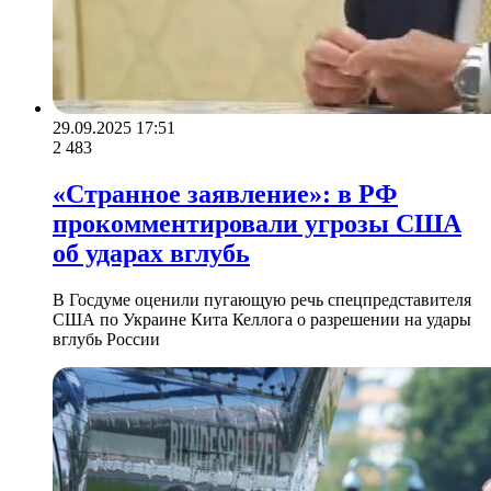
29.09.2025 17:51
2 483
«Странное заявление»: в РФ
прокомментировали угрозы США
об ударах вглубь
В Госдуме оценили пугающую речь спецпредставителя
США по Украине Кита Келлога о разрешении на удары
вглубь России