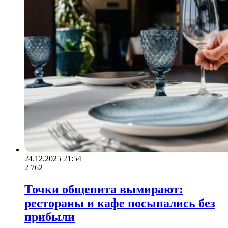
24.12.2025 21:54
2 762
Точки общепита вымирают:
рестораны и кафе посыпались без
прибыли