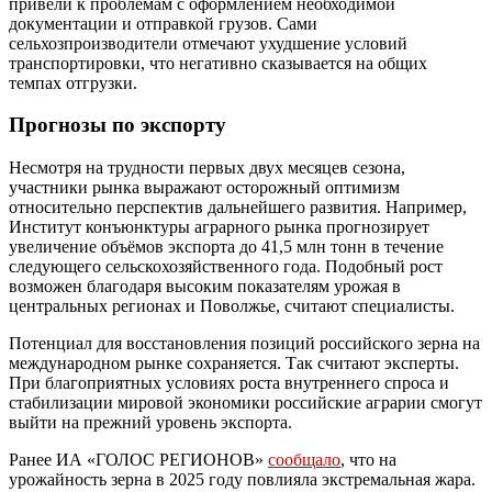
привели к проблемам с оформлением необходимой
документации и отправкой грузов. Сами
сельхозпроизводители отмечают ухудшение условий
транспортировки, что негативно сказывается на общих
темпах отгрузки.
Прогнозы по экспорту
Несмотря на трудности первых двух месяцев сезона,
участники рынка выражают осторожный оптимизм
относительно перспектив дальнейшего развития. Например,
Институт конъюнктуры аграрного рынка прогнозирует
увеличение объёмов экспорта до 41,5 млн тонн в течение
следующего сельскохозяйственного года. Подобный рост
возможен благодаря высоким показателям урожая в
центральных регионах и Поволжье, считают специалисты.
Потенциал для восстановления позиций российского зерна на
международном рынке сохраняется. Так считают эксперты.
При благоприятных условиях роста внутреннего спроса и
стабилизации мировой экономики российские аграрии смогут
выйти на прежний уровень экспорта.
Ранее ИА «ГОЛОС РЕГИОНОВ»
сообщало
, что на
урожайность зерна в 2025 году повлияла экстремальная жара.