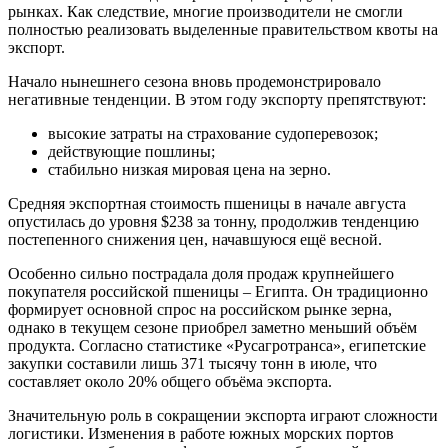
рынках. Как следствие, многие производители не смогли
полностью реализовать выделенные правительством квоты на
экспорт.
Начало нынешнего сезона вновь продемонстрировало
негативные тенденции. В этом году экспорту препятствуют:
высокие затраты на страхование судоперевозок;
действующие пошлины;
стабильно низкая мировая цена на зерно.
Средняя экспортная стоимость пшеницы в начале августа
опустилась до уровня $238 за тонну, продолжив тенденцию
постепенного снижения цен, начавшуюся ещё весной.
Особенно сильно пострадала доля продаж крупнейшего
покупателя российской пшеницы – Египта. Он традиционно
формирует основной спрос на российском рынке зерна,
однако в текущем сезоне приобрел заметно меньший объём
продукта. Согласно статистике «Русагротранса», египетские
закупки составили лишь 371 тысячу тонн в июле, что
составляет около 20% общего объёма экспорта.
Значительную роль в сокращении экспорта играют сложности
логистики. Изменения в работе южных морских портов