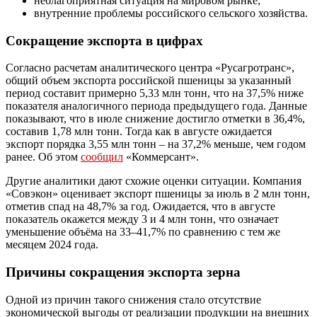
неблагоприятная ситуация на мировом рынке;
внутренние проблемы российского сельского хозяйства.
Сокращение экспорта в цифрах
Согласно расчетам аналитического центра «Русагротранс»,
общий объем экспорта российской пшеницы за указанный
период составит примерно 5,33 млн тонн, что на 37,5% ниже
показателя аналогичного периода предыдущего года. Данные
показывают, что в июле снижение достигло отметки в 36,4%,
составив 1,78 млн тонн. Тогда как в августе ожидается
экспорт порядка 3,55 млн тонн – на 37,2% меньше, чем годом
ранее. Об этом
сообщил
«Коммерсант».
Другие аналитики дают схожие оценки ситуации. Компания
«Совэкон» оценивает экспорт пшеницы за июль в 2 млн тонн,
отметив спад на 48,7% за год. Ожидается, что в августе
показатель окажется между 3 и 4 млн тонн, что означает
уменьшение объёма на 33–41,7% по сравнению с тем же
месяцем 2024 года.
Причины сокращения экспорта зерна
Одной из причин такого снижения стало отсутствие
экономической выгоды от реализации продукции на внешних