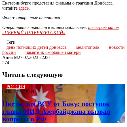
Екатеринбурге представил фильмы о трагедии Донбасса,
читайте
здесь
.
Фото: открытые источники
Оперативные новости в вашем мобильном:
телеграм-канал
«ПЕРВЫЙ ПЕТЕРБУРГСКИЙ»
Теги
день погибших детей донбасса
мелитополь
новости
россии
памятник скорбящей матери
Анна М
27.07.2023 22:00
574
Читать следующую
РОССИЯ
06.08.2026 19:09
Цветы для ВСУ от Баку: поступок
главы МИД Азербайджана вызвал
вопросы в РФ