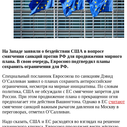
На Западе заявили о бездействии США в вопросе
смягчения санкций против РФ для продвижения мирного
плана. В свою очередь, Евросоюз подтвердил планы
сохранить ограничения для РФ.
Специальный посланник Евросоюза по санкциям Дэвид
О’Салливан заявил о планах сохранить антироссийские
ограничения, несмотря на мирные инициативы. По словам
политика, США не обсуждали с ЕС смягчение запретов для
России. При этом продвижение плана о прекращении огня
предполагает эти действия Вашингтона. Однако в ЕС
считают
смягчение санкций важным рычагом давления на Москву в
переговорах, отметил О’Салливан.
Надо сказать, США и ЕС расходятся во взглядах на решение
украинского кризиса. Евросоюз продолжает вести жёсткую