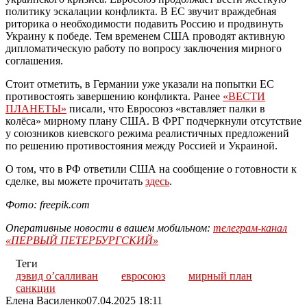
политику эскалации конфликта. В ЕС звучит враждебная
риторика о необходимости подавить Россию и продвинуть
Украину к победе. Тем временем США проводят активную
дипломатическую работу по вопросу заключения мирного
соглашения.
Стоит отметить, в Германии уже указали на попытки ЕС
противостоять завершению конфликта. Ранее
«ВЕСТИ
ПЛАНЕТЫ»
писали, что Евросоюз «вставляет палки в
колёса» мирному плану США. В ФРГ подчеркнули отсутствие
у союзников киевского режима реалистичных предложений
по решению противостояния между Россией и Украиной.
О том, что в РФ ответили США на сообщение о готовности к
сделке, вы можете прочитать
здесь
.
Фото: freepik.com
Оперативные новости в вашем мобильном:
телеграм-канал
«ПЕРВЫЙ ПЕТЕРБУРГСКИЙ»
Теги
дэвид о’салливан
евросоюз
мирный план
санкции
Елена Василенко
07.04.2025 18:11