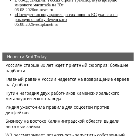
В обход санкций: Россия строит транспортную артерию
мирового масштаба на Юг
06.08.2026
on-news.ru
«Последствия ощущаются до сих пор»: в ЕС указали на
роковую ошибку Зеленского
06.08.2026
vestiplaneti.ru