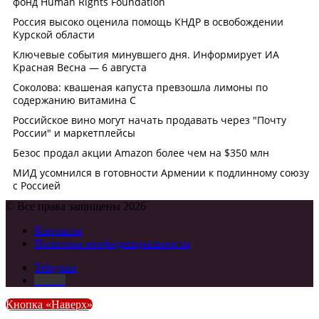
© Все права защищены 2026
Контакты
Политика конфиденциальности
Telegram
DZEN
Кнопка «Наверх»