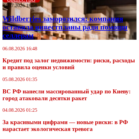
31.07.2026 18:58
Wildberriеs заморозился: компания
оставила инвестпланы ради помощи
селлерам
06.08.2026 16:48
Кредит под залог недвижимости: риски, расходы
и правила оценки условий
05.08.2026 01:35
ВС РФ нанесли массированный удар по Киеву:
город атаковали десятки ракет
04.08.2026 01:25
За красивыми цифрами — новые риски: в РФ
нарастает экологическая тревога