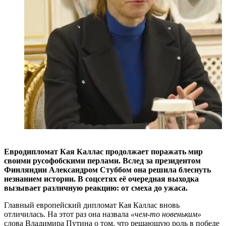
Евродипломат Кая Каллас продолжает поражать мир
своими русофобскими перлами. Вслед за президентом
Финляндии Александром Стуббом она решила блеснуть
незнанием истории. В соцсетях её очередная выходка
вызывает различную реакцию: от смеха до ужаса.
Главный европейский дипломат Кая Каллас вновь
отличилась. На этот раз она назвала
«чем-то новеньким»
слова Владимира Путина о том, что решающую роль в победе