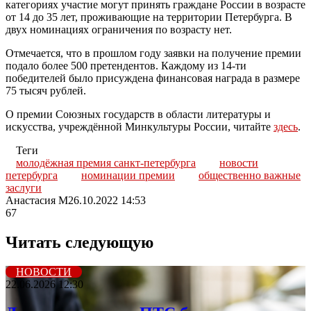
категориях участие могут принять граждане России в возрасте
от 14 до 35 лет, проживающие на территории Петербурга. В
двух номинациях ограничения по возрасту нет.
Отмечается, что в прошлом году заявки на получение премии
подало более 500 претендентов. Каждому из 14-ти
победителей было присуждена финансовая награда в размере
75 тысяч рублей.
О премии Союзных государств в области литературы и
искусства, учреждённой Минкультуры России, читайте
здесь
.
Теги
молодёжная премия санкт-петербурга
новости
петербурга
номинации премии
общественно важные
заслуги
Анастасия М
26.10.2022 14:53
67
Читать следующую
НОВОСТИ
22.06.2026 12:30