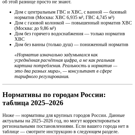
об этой разнице просто не знают.
Дом с центральным ГВС и ХВС, с ванной — базовый
норматив (Москва: ХВС 6,935 м³, ГВС 4,745 м³)
Дом с газовой колонкой — повышенный норматив ХВС
(Москва: до 9,86 м³)
Дом без горячего водоснабжения — только норматив
ХВС
Дом без ванны (только душ) — пониженный норматив
«Норматив изначально задумывался как
усреднённая расчётная цифра, а не как реальная
картина потребления. Реальность и норматив —
это два разных мира», — консультант в сфере
тарифного регулирования.
Нормативы по городам России:
таблица 2025–2026
Ниже — нормативы для крупных городов России. Данные
актуальны на 2025–2026 год, но могут корректироваться
региональными постановлениями. Если вашего города нет в
таблице — смотрите инструкцию в следующем разделе.