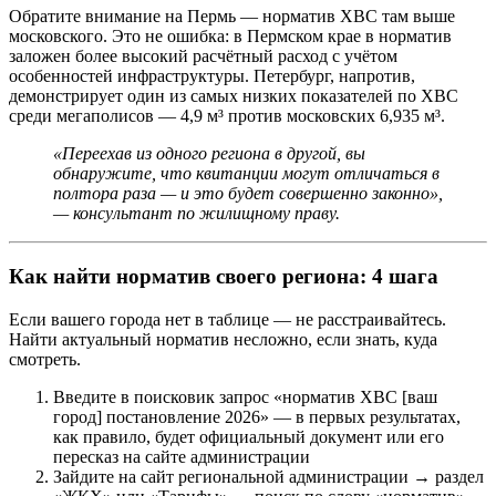
Обратите внимание на Пермь — норматив ХВС там выше
московского. Это не ошибка: в Пермском крае в норматив
заложен более высокий расчётный расход с учётом
особенностей инфраструктуры. Петербург, напротив,
демонстрирует один из самых низких показателей по ХВС
среди мегаполисов — 4,9 м³ против московских 6,935 м³.
«Переехав из одного региона в другой, вы
обнаружите, что квитанции могут отличаться в
полтора раза — и это будет совершенно законно»,
— консультант по жилищному праву.
Как найти норматив своего региона: 4 шага
Если вашего города нет в таблице — не расстраивайтесь.
Найти актуальный норматив несложно, если знать, куда
смотреть.
Введите в поисковик запрос «норматив ХВС [ваш
город] постановление 2026» — в первых результатах,
как правило, будет официальный документ или его
пересказ на сайте администрации
Зайдите на сайт региональной администрации → раздел