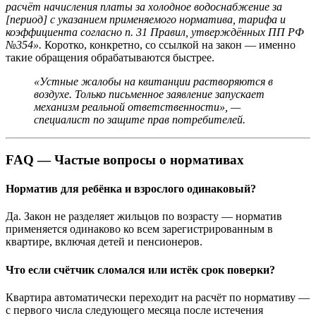
расчёт начисления платы за холодное водоснабжение за
[период] с указанием применяемого норматива, тарифа и
коэффициента согласно п. 31 Правил, утверждённых ПП РФ
№354».
Коротко, конкретно, со ссылкой на закон — именно
такие обращения обрабатываются быстрее.
«Устные жалобы на квитанции растворяются в
воздухе. Только письменное заявление запускает
механизм реальной ответственности», —
специалист по защите прав потребителей.
FAQ — Частые вопросы о нормативах
Норматив для ребёнка и взрослого одинаковый?
Да. Закон не разделяет жильцов по возрасту — норматив
применяется одинаково ко всем зарегистрированным в
квартире, включая детей и пенсионеров.
Что если счётчик сломался или истёк срок поверки?
Квартира автоматически переходит на расчёт по нормативу —
с первого числа следующего месяца после истечения