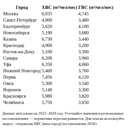
Город
ХВС (м³/чел/мес)
ГВС (м³/чел/мес)
Москва
6,935
4,745
Санкт-Петербург
4,900
3,480
Екатеринбург
5,620
4,100
Новосибирск
5,190
3,680
Казань
6,730
3,440
Краснодар
4,900
3,200
Ростов-на-Дону
5,100
3,500
Самара
6,200
3,960
Уфа
6,350
4,060
Нижний Новгород
5,460
3,760
Пермь
7,456
4,120
Омск
5,300
3,540
Воронеж
5,140
3,300
Красноярск
5,980
3,820
Челябинск
5,750
3,650
Данные актуальны на 2025–2026 год. Уточняйте значения в региональных
постановлениях — нормативы пересматриваются. Для поиска используйте
запрос: «норматив ХВС [ваш город] постановление 2026».