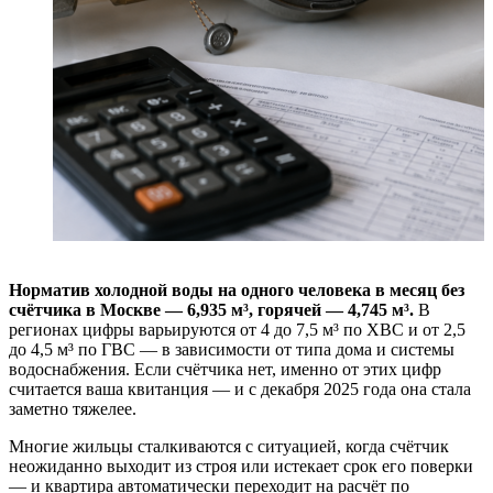
Норматив холодной воды на одного человека в месяц без
счётчика в Москве — 6,935 м³, горячей — 4,745 м³.
В
регионах цифры варьируются от 4 до 7,5 м³ по ХВС и от 2,5
до 4,5 м³ по ГВС — в зависимости от типа дома и системы
водоснабжения. Если счётчика нет, именно от этих цифр
считается ваша квитанция — и с декабря 2025 года она стала
заметно тяжелее.
Многие жильцы сталкиваются с ситуацией, когда счётчик
неожиданно выходит из строя или истекает срок его поверки
— и квартира автоматически переходит на расчёт по