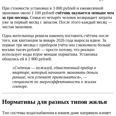
При стоимости установки в 3 000 рублей и ежемесячной
экономии около 1 100 рублей
счётчик окупается меньше чем
за три месяца.
Семья из четырёх человек возвращает затраты
уже за первый месяц с запасом. После этого каждый месяц —
чистая экономия.
Одна жительница решила наконец поставить счётчик после
того, как квитанция за январь 2026 года выросла вдвое. За
первые три месяца с прибором учёта она сэкономила больше
восьми тысяч рублей — просто потому, что реально
использует воды втрое меньше норматива. Установка
обошлась ей в 2 800 рублей.
«Счётчик — пожалуй, единственный прибор в
квартире, который начинает экономить деньги
раньше, чем успевает примелькаться», —
специалист по энергоэффективности в жилом
секторе.
Нормативы для разных типов жилья
Тип системы водоснабжения в вашем доме напрямую влияет