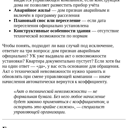
дома не позволяет разместить прибор учёта
Аварийное жильё
— дом признан аварийным и
включён в программу расселения
Плановый снос или переселение
— если дата
переселения официально установлена
Конструктивные особенности здания
— отсутствие
технической возможности по нормам
Чтобы понять, подходит ли ваш случай под исключение,
ответьте на три вопроса: дом признан аварийным
официально? УК уже выдавала акт о невозможности
установки? Квартира документально пустует? Если хотя бы
на один ответ — «да», у вас есть основание для обращения.
Акт о технической невозможности нужно хранить и
обновлять при смене управляющей компании — иначе
начисления автоматически вернутся к коэффициенту.
«Акт о технической невозможности — не
формальная бумага. Без него любое начисление
будет законно применяться с коэффициентом, и
оспорить это крайне сложно», — специалист
управляющей организации.