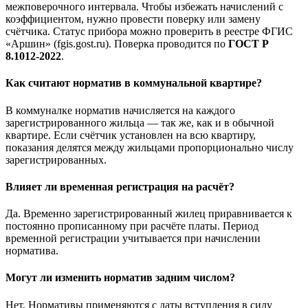
межповерочного интервала. Чтобы избежать начислений с
коэффициентом, нужно провести поверку или замену
счётчика. Статус прибора можно проверить в реестре ФГИС
«Аршин» (fgis.gost.ru). Поверка проводится по
ГОСТ Р
8.1012-2022
.
Как считают норматив в коммунальной квартире?
В коммуналке норматив начисляется на каждого
зарегистрированного жильца — так же, как и в обычной
квартире. Если счётчик установлен на всю квартиру,
показания делятся между жильцами пропорционально числу
зарегистрированных.
Влияет ли временная регистрация на расчёт?
Да. Временно зарегистрированный жилец приравнивается к
постоянно прописанному при расчёте платы. Период
временной регистрации учитывается при начислении
норматива.
Могут ли изменить норматив задним числом?
Нет. Нормативы применяются с даты вступления в силу