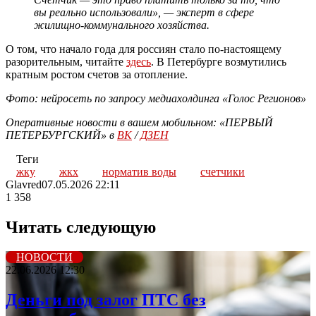
вы реально использовали», — эксперт в сфере
жилищно-коммунального хозяйства.
О том, что начало года для россиян стало по-настоящему
разорительным, читайте
здесь
. В Петербурге возмутились
кратным ростом счетов за отопление.
Фото: нейросеть по запросу медиахолдинга «Голос Регионов»
Оперативные новости в вашем мобильном: «ПЕРВЫЙ
ПЕТЕРБУРГСКИЙ» в
ВК
/
ДЗЕН
Теги
жку
жкх
норматив воды
счетчики
Glavred
07.05.2026 22:11
1 358
Читать следующую
НОВОСТИ
22.06.2026 12:30
Деньги под залог ПТС без