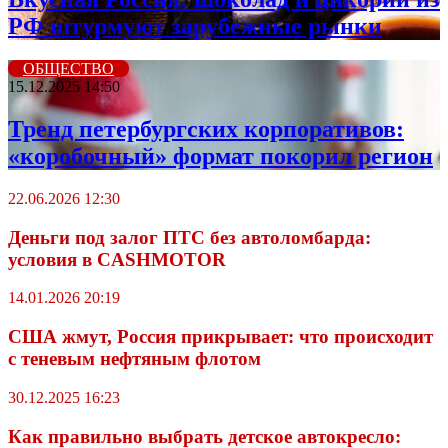
РФ штурмуют зарубежные рынки
ОБЩЕСТВО
15.12.2025 14:50
Тренд петербургских корпоративов:
«коробочный» формат покорил регион
22.06.2026 12:30
Деньги под залог ПТС без автоломбарда:
условия в CASHMOTOR
14.01.2026 20:19
США жмут, Россия прикрывает: что происходит
с теневым нефтяным флотом
30.12.2025 16:23
Как правильно выбрать детское автокресло: