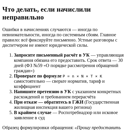
Что делать, если начислили
неправильно
Ошибки в начислениях случаются — иногда по
невнимательности, иногда по системным сбоям. Главное
правило: всё фиксируйте письменно. Устные разговоры с
диспетчером не имеют юридической силы.
Запросите письменный расчёт в УК
— управляющая
компания обязана его предоставить. Срок ответа — 30
дней (ФЗ №59 «О порядке рассмотрения обращений
граждан»)
Проверьте по формуле
P = n × N × T × K
самостоятельно — сверьте норматив, тариф и
коэффициент
Напишите претензию в УК
с указанием конкретных
расхождений и требованием перерасчёта
При отказе — обратитесь в ГЖИ
(Государственная
жилищная инспекция вашего региона)
В крайнем случае
— Роспотребнадзор или исковое
заявление в суд
Образец формулировки обращения:
«Прошу предоставить