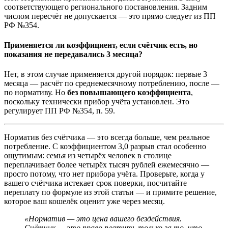
соответствующего регионального постановления. Задним
числом пересчёт не допускается — это прямо следует из ПП
РФ №354.
Применяется ли коэффициент, если счётчик есть, но
показания не передавались 3 месяца?
Нет, в этом случае применяется другой порядок: первые 3
месяца — расчёт по среднемесячному потреблению, после —
по нормативу. Но
без повышающего коэффициента
,
поскольку технически прибор учёта установлен. Это
регулирует ПП РФ №354, п. 59.
Норматив без счётчика — это всегда больше, чем реальное
потребление. С коэффициентом 3,0 разрыв стал особенно
ощутимым: семья из четырёх человек в столице
переплачивает более четырёх тысяч рублей ежемесячно —
просто потому, что нет прибора учёта. Проверьте, когда у
вашего счётчика истекает срок поверки, посчитайте
переплату по формуле из этой статьи — и примите решение,
которое ваш кошелёк оценит уже через месяц.
«Норматив — это цена вашего бездействия.
Счётчик — это право платить только за то, что