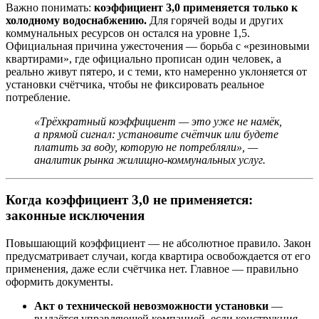
Важно понимать:
коэффициент 3,0 применяется только к
холодному водоснабжению.
Для горячей воды и других
коммунальных ресурсов он остался на уровне 1,5.
Официальная причина ужесточения — борьба с «резиновыми
квартирами», где официально прописан один человек, а
реально живут пятеро, и с теми, кто намеренно уклоняется от
установки счётчика, чтобы не фиксировать реальное
потребление.
«Трёхкратный коэффициент — это уже не намёк,
а прямой сигнал: установите счётчик или будете
платить за воду, которую не потребляли», —
аналитик рынка жилищно-коммунальных услуг.
Когда коэффициент 3,0 не применяется:
законные исключения
Повышающий коэффициент — не абсолютное правило. Закон
предусматривает случаи, когда квартира освобождается от его
применения, даже если счётчика нет. Главное — правильно
оформить документы.
Акт о технической невозможности установки
—
выдаётся управляющей компанией, если конструкция