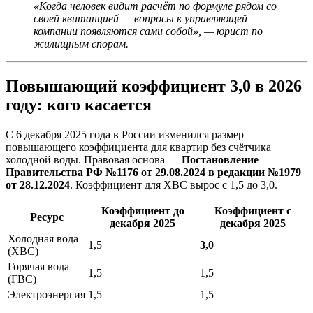
«Когда человек видит расчёт по формуле рядом со
своей квитанцией — вопросы к управляющей
компании появляются сами собой», — юрист по
жилищным спорам.
Повышающий коэффициент 3,0 в 2026
году: кого касается
С 6 декабря 2025 года в России изменился размер
повышающего коэффициента для квартир без счётчика
холодной воды. Правовая основа —
Постановление
Правительства РФ №1176 от 29.08.2024 в редакции №1979
от 28.12.2024
. Коэффициент для ХВС вырос с 1,5 до 3,0.
Коэффициент до
Коэффициент с
Ресурс
декабря 2025
декабря 2025
Холодная вода
1,5
3,0
(ХВС)
Горячая вода
1,5
1,5
(ГВС)
Электроэнергия
1,5
1,5