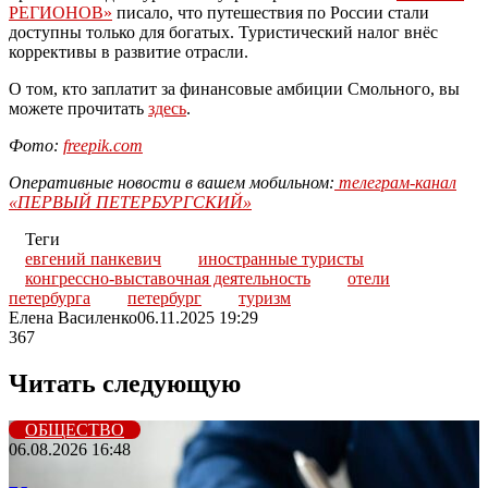
РЕГИОНОВ»
писало, что путешествия по России стали
доступны только для богатых. Туристический налог внёс
коррективы в развитие отрасли.
О том, кто заплатит за финансовые амбиции Смольного, вы
можете прочитать
здесь
.
Фото:
freepik.com
Оперативные новости в вашем мобильном:
телеграм-канал
«ПЕРВЫЙ ПЕТЕРБУРГСКИЙ»
Теги
евгений панкевич
иностранные туристы
конгрессно-выставочная деятельность
отели
петербурга
петербург
туризм
Елена Василенко
06.11.2025 19:29
367
Читать следующую
ОБЩЕСТВО
06.08.2026 16:48