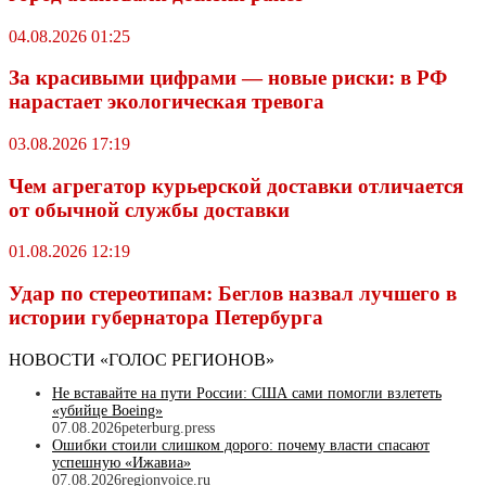
04.08.2026 01:25
За красивыми цифрами — новые риски: в РФ
нарастает экологическая тревога
03.08.2026 17:19
Чем агрегатор курьерской доставки отличается
от обычной службы доставки
01.08.2026 12:19
Удар по стереотипам: Беглов назвал лучшего в
истории губернатора Петербурга
НОВОСТИ «ГОЛОС РЕГИОНОВ»
Не вставайте на пути России: США сами помогли взлететь
«убийце Boeing»
07.08.2026
peterburg.press
Ошибки стоили слишком дорого: почему власти спасают
успешную «Ижавиа»
07.08.2026
regionvoice.ru