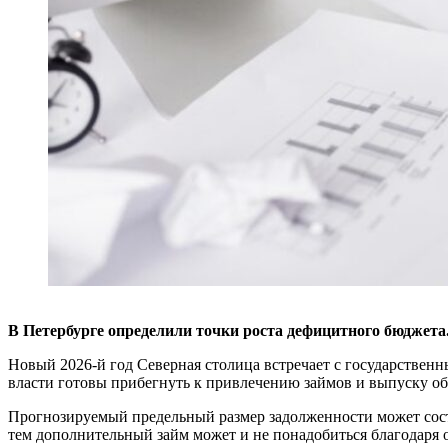
В Петербурге определили точки роста дефицитного бюджета.
Новый 2026-й год Северная столица встречает с государствен
власти готовы прибегнуть к привлечению займов и выпуску о
Прогнозируемый предельный размер задолженности может соста
тем дополнительный займ может и не понадобиться благодар