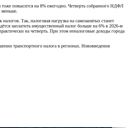
ия тоже повысится на 8% ежегодно. Четверть собранного НДФЛ
 меньше.
налогов. Так, налоговая нагрузка на самозанятых станет
дётся заплатить имущественный налог больше на 6% в 2026-м
рактически на четверть. При этом неналоговые доходы города
ении транспортного налога в регионах. Нововведения