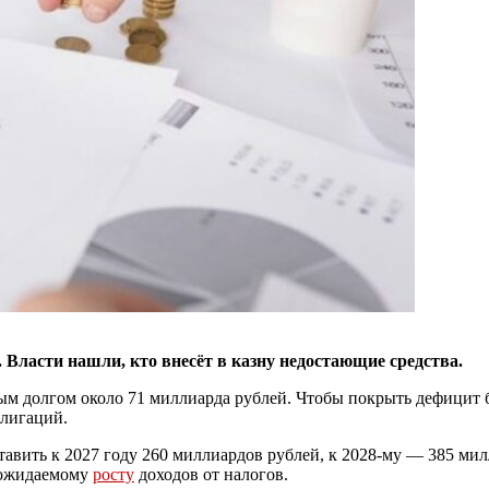
 Власти нашли, кто внесёт в казну недостающие средства.
ным долгом около 71 миллиарда рублей. Чтобы покрыть дефицит
блигаций.
вить к 2027 году 260 миллиардов рублей, к 2028-му — 385 милл
я ожидаемому
росту
доходов от налогов.