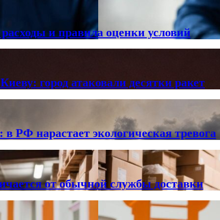
 расходы и правила оценки условий
Киеву: город атаковали десятки ракет
в РФ нарастает экологическая тревога
личается от обычной службы доставки