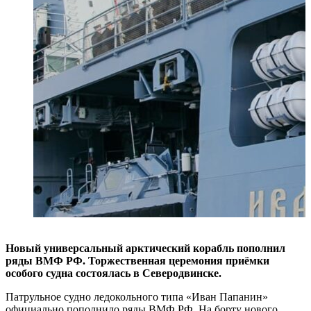
Новый универсальный арктический корабль пополнил
ряды ВМФ РФ. Торжественная церемония приёмки
особого судна состоялась в Северодвинске.
Патрульное судно ледокольного типа «Иван Папанин»
официально пополнило ряды ВМФ РФ. На борту нового