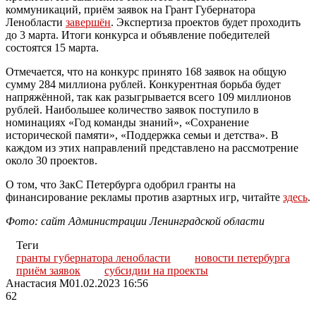
коммуникаций, приём заявок на Грант Губернатора
Ленобласти
завершён
. Экспертиза проектов будет проходить
до 3 марта. Итоги конкурса и объявление победителей
состоятся 15 марта.
Отмечается, что на конкурс принято 168 заявок на общую
сумму 284 миллиона рублей. Конкурентная борьба будет
напряжённой, так как разыгрывается всего 109 миллионов
рублей. Наибольшее количество заявок поступило в
номинациях «Год команды знаний», «Сохранение
исторической памяти», «Поддержка семьи и детства». В
каждом из этих направлений представлено на рассмотрение
около 30 проектов.
О том, что ЗакС Петербурга одобрил гранты на
финансирование рекламы против азартных игр, читайте
здесь
.
Фото: сайт Администрации Ленинградской области
Теги
гранты губернатора ленобласти
новости петербурга
приём заявок
субсидии на проекты
Анастасия М
01.02.2023 16:56
62