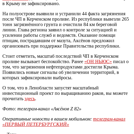
в Крыму не зафиксировано.
На полуострове выявили и устранили 44 факта загрязнения
после ЧП в Керченском проливе. Из республики вывезли 265
тонн загрязнённого грунта и очистили 84 км береговой
линии. Глава региона заявил о контроле за ситуацией и
усилении работы служб и ведомств. Оказание помощи
птицам, пострадавшим от мазута, Аксёнов предложил
организовать при поддержке Правительства республики.
Стоит отметить, масштаб последствий ЧП в Керченском
проливе вызывает беспокойство. Ранее
«ОН НЬЮС»
писал о
том, что загрязнения нефтепродуктами достигли Крыма.
Появились новые сигналы об увеличении территорий, в
которых зафиксировали выбросы.
О том, что в Ленобласти запустят масштабный
инвестиционный проект по выращиванию раков, вы можете
прочитать
здесь
.
Фото: телеграм-канал «Аксёнов Z 82»
Оперативные новости в вашем мобильном:
телеграм-канал
«ПЕРВЫЙ ПЕТЕРБУРГСКИЙ»