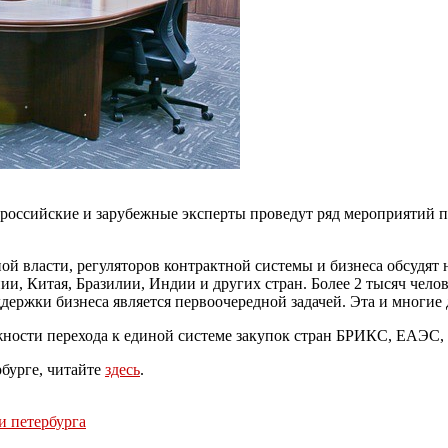
 российские и зарубежные эксперты проведут ряд мероприятий 
ной власти, регуляторов контрактной системы и бизнеса обсудя
и, Китая, Бразилии, Индии и других стран. Более 2 тысяч чело
ержки бизнеса является первоочередной задачей. Эта и многие 
жности перехода к единой системе закупок стран БРИКС, ЕАЭС
бурге, читайте
здесь
.
и петербурга