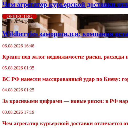
Чем агрегатор курьерской доставки от
ОБЩЕСТВО
31.07.2026 18:58
Wildberriеs заморозился: компания ос
06.08.2026 16:48
Кредит под залог недвижимости: риски, расходы 
05.08.2026 01:35
ВС РФ нанесли массированный удар по Киеву: го
04.08.2026 01:25
За красивыми цифрами — новые риски: в РФ нара
03.08.2026 17:19
Чем агрегатор курьерской доставки отличается 