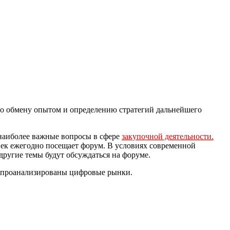
по обмену опытом и определению стратегий дальнейшего
т наиболее важные вопросы в сфере
закупочной деятельности.
век ежегодно посещает форум. В условиях современной
другие темы будут обсуждаться на форуме.
, проанализированы цифровые рынки.