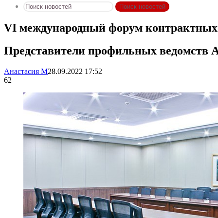
Поиск новостей
VI международный форум контрактных 
Представители профильных ведомств Ар
Анастасия М
28.09.2022 17:52
62