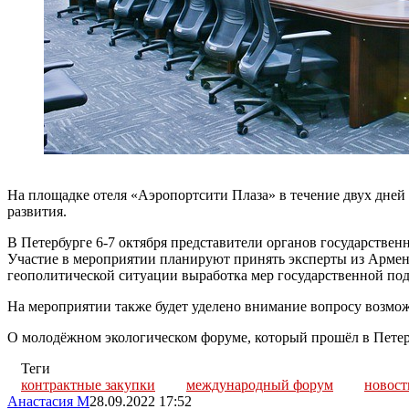
На площадке отеля «Аэропортсити Плаза» в течение двух дней
развития.
В Петербурге 6-7 октября представители органов государствен
Участие в мероприятии планируют принять эксперты из Армени
геополитической ситуации выработка мер государственной подд
На мероприятии также будет уделено внимание вопросу возмо
О молодёжном экологическом форуме, который прошёл в Петер
Теги
контрактные закупки
международный форум
новост
Анастасия М
28.09.2022 17:52