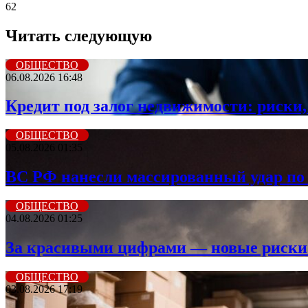
62
Читать следующую
ОБЩЕСТВО
06.08.2026 16:48
Кредит под залог недвижимости: риски,
ОБЩЕСТВО
05.08.2026 01:35
ВС РФ нанесли массированный удар по 
ОБЩЕСТВО
04.08.2026 01:25
За красивыми цифрами — новые риски: 
ОБЩЕСТВО
03.08.2026 17:19