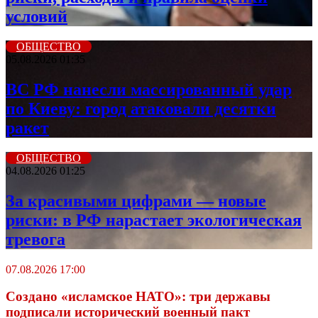
условий
ОБЩЕСТВО
05.08.2026 01:35
ВС РФ нанесли массированный удар
по Киеву: город атаковали десятки
ракет
ОБЩЕСТВО
04.08.2026 01:25
За красивыми цифрами — новые
риски: в РФ нарастает экологическая
тревога
07.08.2026 17:00
Создано «исламское НАТО»: три державы
подписали исторический военный пакт