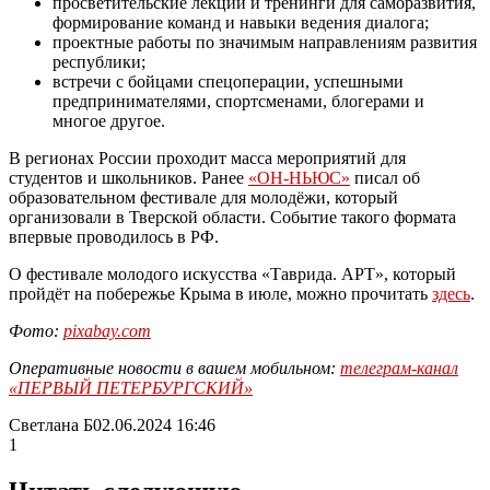
просветительские лекции и тренинги для саморазвития,
формирование команд и навыки ведения диалога;
проектные работы по значимым направлениям развития
республики;
встречи с бойцами спецоперации, успешными
предпринимателями, спортсменами, блогерами и
многое другое.
В регионах России проходит масса мероприятий для
студентов и школьников. Ранее
«ОН-НЬЮС»
писал об
образовательном фестивале для молодёжи, который
организовали в Тверской области. Событие такого формата
впервые проводилось в РФ.
О фестивале молодого искусства «Таврида. АРТ», который
пройдёт на побережье Крыма в июле, можно прочитать
здесь
.
Фото:
pixabay.com
Оперативные новости в вашем мобильном:
телеграм-канал
«ПЕРВЫЙ ПЕТЕРБУРГСКИЙ»
Светлана Б
02.06.2024 16:46
1