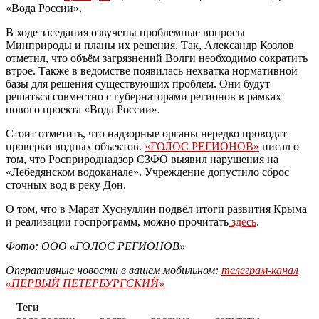
«Вода России».
В ходе заседания озвучены проблемные вопросы
Минприроды и планы их решения. Так, Александр Козлов
отметил, что объём загрязнений Волги необходимо сократить
втрое. Также в ведомстве появилась нехватка нормативной
базы для решения существующих проблем. Они будут
решаться совместно с губернаторами регионов в рамках
нового проекта «Вода России».
Стоит отметить, что надзорные органы нередко проводят
проверки водных объектов.
«ГОЛОС РЕГИОНОВ»
писал о
том, что Росприроднадзор СЗФО выявил нарушения на
«Лебедянском водоканале». Учреждение допустило сброс
сточных вод в реку Дон.
О том, что в Марат Хуснуллин подвёл итоги развития Крыма
и реализации госпрограмм, можно прочитать
здесь
.
Фото: ООО «ГОЛОС РЕГИОНОВ»
Оперативные новости в вашем мобильном:
телеграм-канал
«ПЕРВЫЙ ПЕТЕРБУРГСКИЙ»
Теги