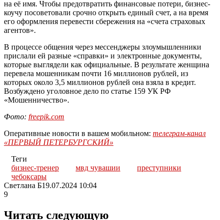
на её имя. Чтобы предотвратить финансовые потери, бизнес-
коучу посоветовали срочно открыть единый счет, а на время
его оформления перевести сбережения на «счета страховых
агентов».
В процессе общения через мессенджеры злоумышленники
прислали ей разные «справки» и электронные документы,
которые выглядели как официальные. В результате женщина
перевела мошенникам почти 16 миллионов рублей, из
которых около 3,5 миллионов рублей она взяла в кредит.
Возбуждено уголовное дело по статье 159 УК РФ
«Мошенничество».
Фото:
freepik.com
Оперативные новости в вашем мобильном:
телеграм-канал
«ПЕРВЫЙ ПЕТЕРБУРГСКИЙ»
Теги
бизнес-тренер
мвд чувашии
преступники
чебоксары
Светлана Б
19.07.2024 10:04
9
Читать следующую