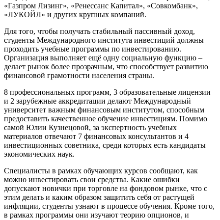
«Газпром Лизинг», «Ренессанс Капитал», «Совкомбанк»,
«ЛУКОЙЛ» и других крупных компаний.
Для того, чтобы получать стабильный пассивный доход,
студенты Международного института инвестиций должны
проходить учебные программы по инвестированию.
Организация выполняет ещё одну социальную функцию –
делает рынок более прозрачным, что способствует развитию
финансовой грамотности населения страны.
8 профессиональных программ, 3 образовательные лицензии
и 2 зарубежные аккредитации делают Международный
университет важным финансовым институтом, способным
предоставить качественное обучение инвестициям. Помимо
самой Юлии Кузнецовой, за экспертность учебных
материалов отвечают 7 финансовых консультантов и 4
инвестиционных советника, среди которых есть кандидаты
экономических наук.
Специалисты в рамках обучающих курсов сообщают, как
можно инвестировать свои средства. Какие ошибки
допускают новички при торговле на фондовом рынке, что с
этим делать и каким образом защитить себя от растущей
инфляции, студенты узнают в процессе обучения. Кроме того,
в рамках программы они изучают теорию опционов, и