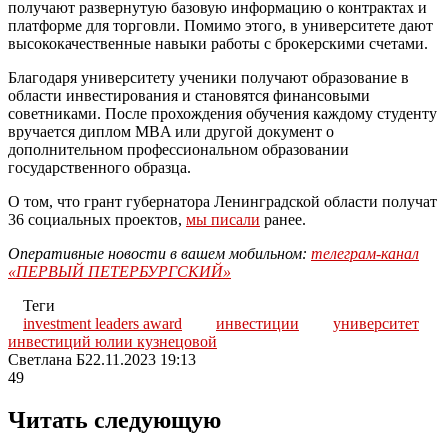
получают развернутую базовую информацию о контрактах и
платформе для торговли. Помимо этого, в университете дают
высококачественные навыки работы с брокерскими счетами.
Благодаря университету ученики получают образование в
области инвестирования и становятся финансовыми
советниками. После прохождения обучения каждому студенту
вручается диплом MBA или другой документ о
дополнительном профессиональном образовании
государственного образца.
О том, что грант губернатора Ленинградской области получат
36 социальных проектов,
мы писали
ранее.
Оперативные новости в вашем мобильном:
телеграм-канал
«ПЕРВЫЙ ПЕТЕРБУРГСКИЙ»
Теги
investment leaders award
инвестиции
университет
инвестиций юлии кузнецовой
Светлана Б
22.11.2023 19:13
49
Читать следующую