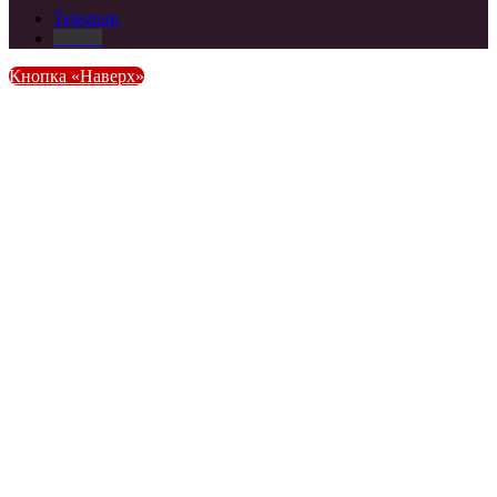
Telegram
DZEN
Кнопка «Наверх»