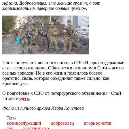
Афгана. Добровольцам это меньше грозит, а вот
мобилизованным наверное больше нужно».
После получения военного опыта в СВО Игорь поддерживает
связь с сослуживцами. Общаются в основном в Сети – все из
разных городов. Но в его жизни появилось боевое
братство, связь, которая объединяет также сильно, как
кровные узы.
О подготовке к СВО от петербургского объединения «СтаЯ»
читайте
здесь
.
Фото из личного архива Игоря Кочетова
Теги
военнослужащий
доброволец
игорь кочетов
сво
участник сво