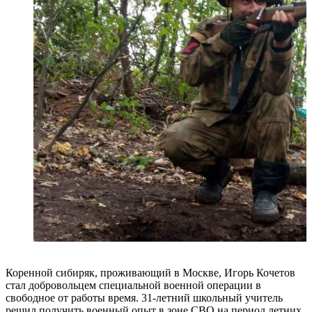
Коренной сибиряк, проживающий в Москве, Игорь Кочетов
стал добровольцем специальной военной операции в
свободное от работы время. 31-летний школьный учитель
решил получить военный опыт в зоне СВО на период летних