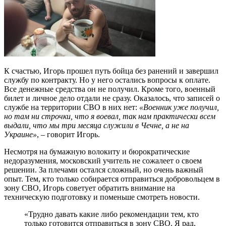
К счастью, Игорь прошел путь бойца без ранений и завершил
службу по контракту. Но у него остались вопросы к оплате.
Все денежные средства он не получил. Кроме того, военный
билет и личное дело отдали не сразу. Оказалось, что записей о
службе на территории СВО в них нет:
«Военник уже получил,
но там ни строчки, что я воевал, так нам практически всем
выдали, что мы три месяца служили в Чечне, а не на
Украине»
, – говорит Игорь.
Несмотря на бумажную волокиту и бюрократические
недоразумения, московский учитель не сожалеет о своем
решении. За плечами остался сложный, но очень важный
опыт. Тем, кто только собирается отправиться добровольцем в
зону СВО, Игорь советует обратить внимание на
техническую подготовку и поменьше смотреть новости.
«Трудно давать какие либо рекомендации тем, кто
только готовится отправиться в зону СВО. Я рад,