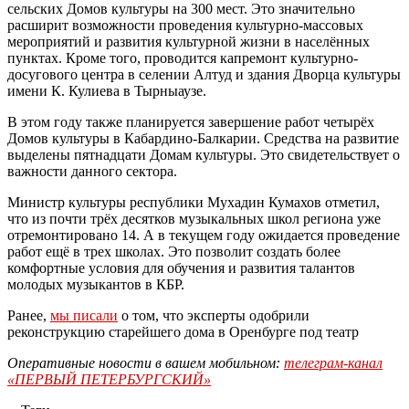
сельских Домов культуры на 300 мест. Это значительно
расширит возможности проведения культурно-массовых
мероприятий и развития культурной жизни в населённых
пунктах. Кроме того, проводится капремонт культурно-
досугового центра в селении Алтуд и здания Дворца культуры
имени К. Кулиева в Тырныаузе.
В этом году также планируется завершение работ четырёх
Домов культуры в Кабардино-Балкарии. Средства на развитие
выделены пятнадцати Домам культуры. Это свидетельствует о
важности данного сектора.
Министр культуры республики Мухадин Кумахов отметил,
что из почти трёх десятков музыкальных школ региона уже
отремонтировано 14. А в текущем году ожидается проведение
работ ещё в трех школах. Это позволит создать более
комфортные условия для обучения и развития талантов
молодых музыкантов в КБР.
Ранее,
мы писали
о том, что эксперты одобрили
реконструкцию старейшего дома в Оренбурге под театр
Оперативные новости в вашем мобильном:
телеграм-канал
«ПЕРВЫЙ ПЕТЕРБУРГСКИЙ»