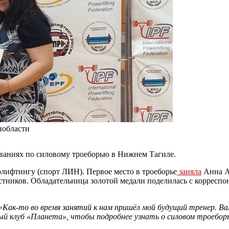
нобласти
ованиях по силовому троеборью в Нижнем Тагиле.
рлифтингу (спорт ЛИН). Первое место в троеборье
заняла
Анна Ар
частников. Обладательница золотой медали поделилась с корресп
«
Как-то во время занятий к нам пришёл мой будущий тренер. Ва
 клуб «Планета», чтобы подробнее узнать о силовом троеборье