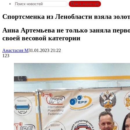
Поиск новостей
Спортсменка из Ленобласти взяла золот
Анна Артемьева не только заняла перво
своей весовой категории
Анастасия М
31.01.2023 21:22
123