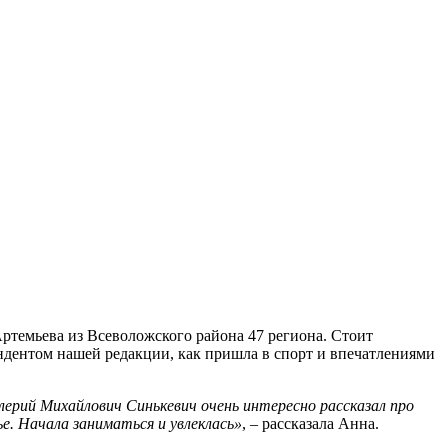
темьева из Всеволожского района 47 региона. Стоит
ондентом нашей редакции, как пришла в спорт и впечатлениями
лерий Михайлович Синькевич очень интересно рассказал про
. Начала заниматься и увлеклась»
, – рассказала Анна.