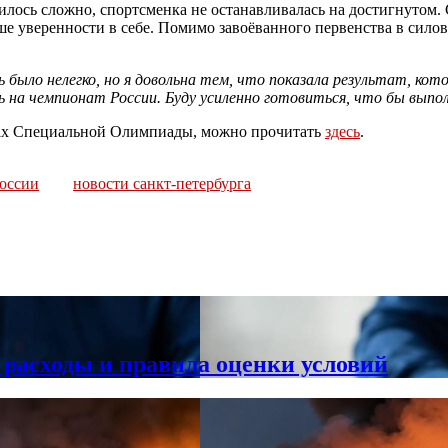
илось сложно, спортсменка не останавливалась на достигнутом.
е уверенности в себе. Помимо завоёванного первенства в силово
было нелегко, но я довольна тем, что показала результат, кот
ь на чемпионат России. Буду усиленно готовиться, что бы вып
грах Специальной Олимпиады, можно прочитать
здесь
.
россии
новости санкт-петербурга
 расходы и правила оценки условий