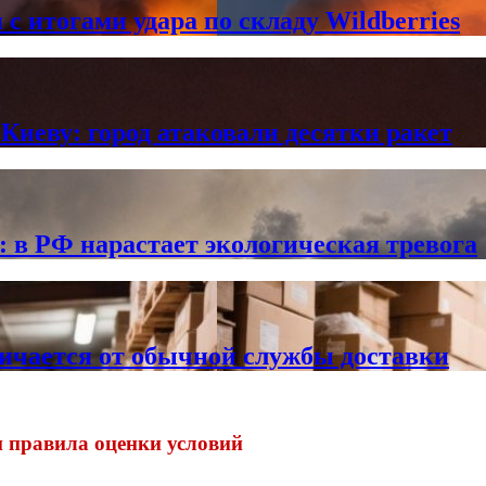
с итогами удара по складу Wildberries
Киеву: город атаковали десятки ракет
в РФ нарастает экологическая тревога
личается от обычной службы доставки
и правила оценки условий