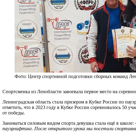
Фото: Центр спортивной подготовки сборных команд Ле
Спортсменка из Ленобласти завоевала первое место на соревн
Ленинградская область стала призером в Кубке России по пауэ
отметить, что в 2023 году в Кубке России соревновалось 50 у
от победы.
Заниматься силовым видом спорта девушка стала ещё в школе: 
пауэрлифтинг. После открытого урока мы посетили спортивный