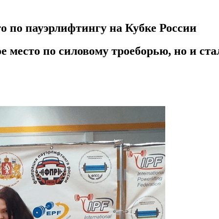
о по пауэрлифтингу на Кубке России
е место по силовому троеборью, но и ста