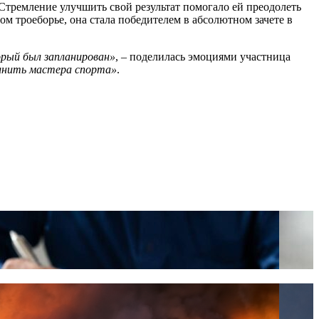
 Стремление улучшить свой результат помогало ей преодолеть
м троеборье, она стала победителем в абсолютном зачете в
орый был запланирован»
, – поделилась эмоциями участница
олнить мастера спорта»
.