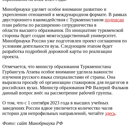
Минобрнауки уделяет особое внимание развитию и
укреплению отношений в международном формате. В рамках
двустороннего взаимодействия с Туркменистаном
подписан
план работы по расширению сотрудничества в
области
высшего образования. По инициативе туркменской
стороны будет создан межгосударственный университет.
Минобрнауки России уже подготовлен проект соглашения по
условиям деятельности вуза. Следующим этапом будет
разработка подробной дорожной карты по реализации
проекта.
Отмечается, что министр образования Туркменистана
Гурбангуль Атаева особое внимание уделила важности
изучения русского языка специалистами её страны. Она
выразила просьбу об организации стажировок для педагогов в
российских вузах. Министр образования РФ Валерий Фальков
данный вопрос внёс на рассмотрение рабочей группы.
О том, что с 1 сентября 2023 года в высших учебных
заведениях России вдвое увеличится количество часов
истории для непрофильных направлений, читайте
здесь
.
Фото: сайт Минобрнауки РФ