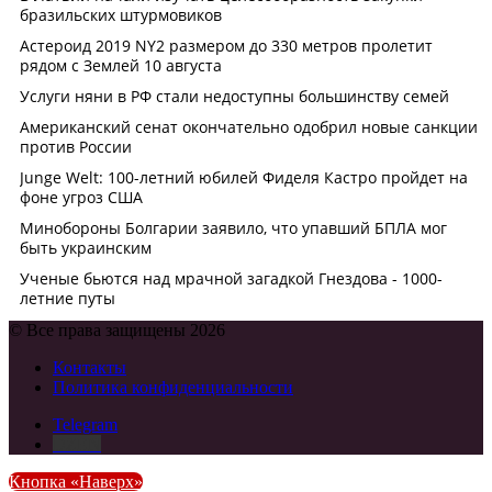
© Все права защищены 2026
Контакты
Политика конфиденциальности
Telegram
DZEN
Кнопка «Наверх»