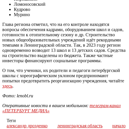
Ломоносовский
Кудрово
Мурино
Глава региона отметил, что на его контроле находятся
вопросы
обеспечения
кадрами
,
оборудованием школ и садов
,
готовности
к отопительному сезону и др. Строительство
новых общеобразовательных учреждений идёт рекордными
темпами в Ленинградской области. Так, в 2023 году регион
одновременно возводит 13 школ и 13 детских садов. Средства
на строительство выделены из бюджета. Также частные
инвесторы финансируют социальные программы.
О том, что ученики, их родители и педагоги петербургской
школы с хореографическим уклоном
предпринимают
попытки
предотвратить
реорганизацию
учреждения
,
читайте
здесь
.
Фото: lenobl.ru
Оперативные новости в вашем мобильном:
телеграм-канал
«ПЕТЕРБУРГ МЕДИА»
Теги
александр дрозденко
ленинградская область
начало