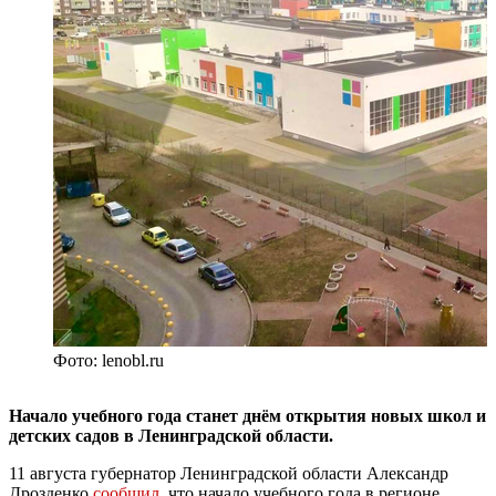
Фото: lenobl.ru
Начало учебного года станет днём открытия новых
школ
и
детских
садов
в Ленинградской области.
11 августа губернатор Ленинградской области Александр
Дрозденко
сообщил
, что начало учебного года в регионе