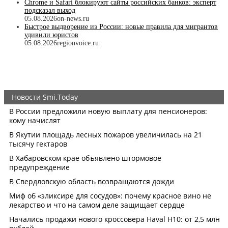
Chrome и Safari блокируют сайты российских банков: эксперт
подсказал выход
05.08.2026
on-news.ru
Быстрое выдворение из России: новые правила для мигрантов
удивили юристов
05.08.2026
regionvoice.ru