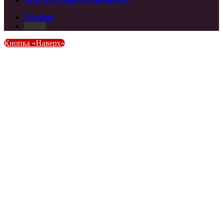
Политика конфиденциальности
Telegram
DZEN
Кнопка «Наверх»