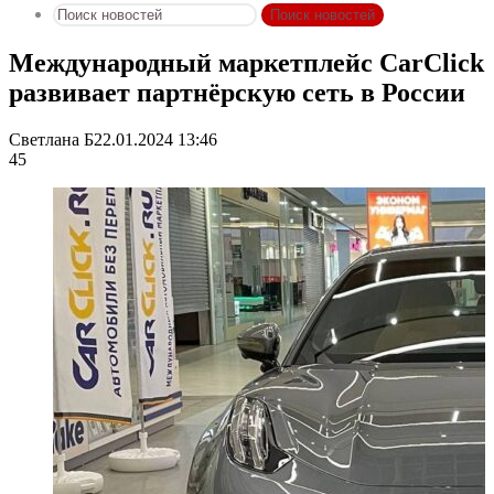
Поиск новостей
Международный маркетплейс CarClick
развивает партнёрскую сеть в России
Светлана Б
22.01.2024 13:46
45