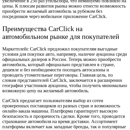
увеличение в 250 раз утильсбора, что неминуемо повлияло на
цены. К плюсам развития рынка можно отнести возможность
приобрести желаемый автомобиль за рубежом без
посредников через мобильное приложение CarClick.
Преимущества CarClick на
автомобильном рынке для покупателей
Маркетплейс CarClick предложил покупателям выгодные
условия для покупки авто, например, наличие аукциона среди
официальных дилеров в России. Теперь можно приобрести
автомобиль, который официально представлен в стране,
дешевле и без необходимости посещать автосалоны и
проводить утомительные переговоры. Главная цель, по
словам представителей CarClick, заключается в расширении
географии участников аукциона, чтобы получить минимально
возможную цену на желаемый автомобиль.
CarClick предлагает пользователям выбор из сотен
проверенных поставщиков из разных стран и возможность
онлайн-заказа машины. Платформа гарантирует высокую
безопасность и прозрачность сделки. Кроме того, проводится
страхование автомобиля на время доставки. Ассортимент
платформы включает как западные бренды, так и популярные