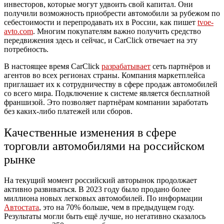
инвесторов, которые могут удвоить свой капитал. Они
получили возможность приобрести автомобили за рубежом по
себестоимости и перепродавать их в России, как пишет
tvoe-
avto.com
. Многим покупателям важно получить средство
передвижения здесь и сейчас, и CarClick отвечает на эту
потребность.
В настоящее время CarClick
разрабатывает
сеть партнёров и
агентов во всех регионах страны. Компания маркетплейса
приглашает их к сотрудничеству в сфере продаж автомобилей
со всего мира. Подключение к системе является бесплатной
франшизой. Это позволяет партнёрам компании заработать
без каких-либо платежей или сборов.
Качественные изменения в сфере
торговли автомобилями на российском
рынке
На текущий момент российский авторынок продолжает
активно развиваться. В 2023 году было продано более
миллиона новых легковых автомобилей. По информации
Автостата
, это на 70% больше, чем в предыдущем году.
Результаты могли быть ещё лучше, но негативно сказалось