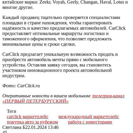
китайские марки: Zeekr, Voyah, Geely, Changan, Haval, Lotus и
многие другие.
Каждый продавец тщательно проверяется специалистами
площадки в стране нахождения, чтобы гарантировать
надёжность и качество предлагаемых автомобилей. CarClick
предоставляет оптимальные маршруты логистики и
таможенного оформления, что позволяет предложить
минимальные цены и сроки сделки.
CarClick предлагает уникальную возможность продать и
приобрести автомобиль мечты прямо с мобильного
устройства. Оставляя заявку сегодня, вы становитесь
участником инновационного проекта автомобильной
индустрии.
Фото: CarClick.ru
Оперативные новости в вашем мобильном:
телеграм-канал
«ПЕРВЫЙ ПЕТЕРБУРГСКИЙ»
Теги
carclick маркетплейс
международный маркетплейс
покупка авто за рубежом
работа с инвесторами
Светлана Б
22.01.2024 13:46
45