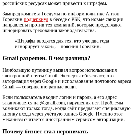
российских ресурсах может привести к штрафам.
Зампред комитета Госдумы по информполитике Антон
Горелкин
подчеркнул
в беседе с РБК, что новые санкции
направлены против тех компаний, которые продолжают
игнорировать требования законодательства.
«Штрафы вводятся для тех, кто уже два года
игнорирует закон», – пояснил Горелкин.
Gmail разрешен. В чем разница?
Наибольшую путаницу вызвал вопрос использования
электронной почты Gmail. Эксперты объясняют, что
авторизация через Google и использование почтового адреса
Gmail — совершенно разные вещи.
Если пользователь вводит логин и пароль, а его адрес
заканчивается на @gmail.com, нарушения нет. Проблемы
возникают только тогда, когда сайт предлагает специальную
кнопку входа через учётную запись Google. Именно этот
механизм считается иностранным сервисом авторизации.
Почему бизнес стал нервничать