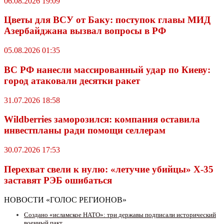
06.08.2026 19:09
Цветы для ВСУ от Баку: поступок главы МИД
Азербайджана вызвал вопросы в РФ
05.08.2026 01:35
ВС РФ нанесли массированный удар по Киеву:
город атаковали десятки ракет
31.07.2026 18:58
Wildberriеs заморозился: компания оставила
инвестпланы ради помощи селлерам
30.07.2026 17:53
Перехват свели к нулю: «летучие убийцы» X-35
заставят РЭБ ошибаться
НОВОСТИ «ГОЛОС РЕГИОНОВ»
Создано «исламское НАТО»: три державы подписали исторический
военный пакт