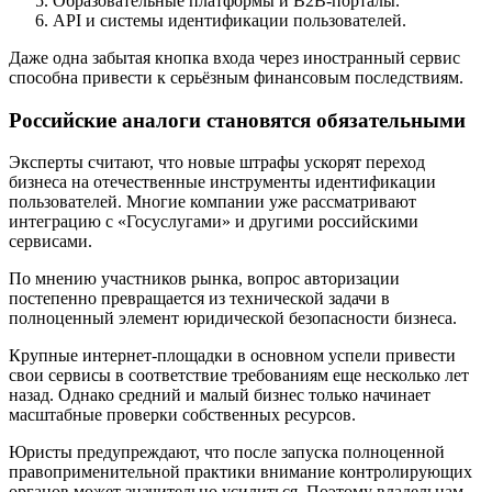
Образовательные платформы и B2B-порталы.
API и системы идентификации пользователей.
Даже одна забытая кнопка входа через иностранный сервис
способна привести к серьёзным финансовым последствиям.
Российские аналоги становятся обязательными
Эксперты считают, что новые штрафы ускорят переход
бизнеса на отечественные инструменты идентификации
пользователей. Многие компании уже рассматривают
интеграцию с «Госуслугами» и другими российскими
сервисами.
По мнению участников рынка, вопрос авторизации
постепенно превращается из технической задачи в
полноценный элемент юридической безопасности бизнеса.
Крупные интернет-площадки в основном успели привести
свои сервисы в соответствие требованиям еще несколько лет
назад. Однако средний и малый бизнес только начинает
масштабные проверки собственных ресурсов.
Юристы предупреждают, что после запуска полноценной
правоприменительной практики внимание контролирующих
органов может значительно усилиться. Поэтому владельцам