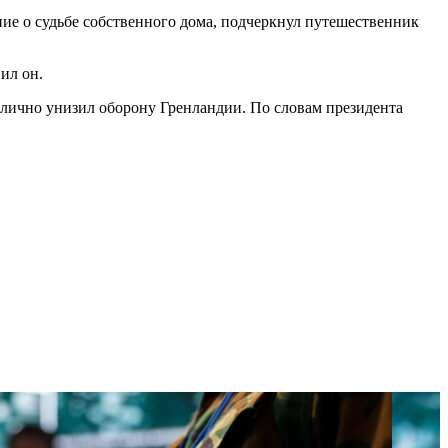
ие о судьбе собственного дома, подчеркнул путешественник
ил он.
ублично унизил оборону Гренландии. По словам президента