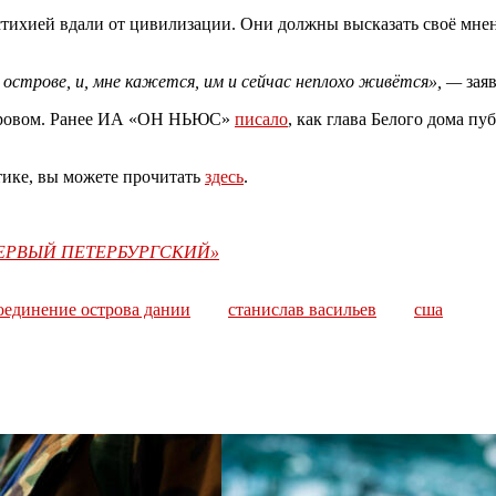
тихией вдали от цивилизации. Они должны высказать своё мнен
а острове, и, мне кажется, им и сейчас неплохо живётся», —
заяв
стровом. Ранее ИА «ОН НЬЮС»
писало
, как глава Белого дома п
тике, вы можете прочитать
здесь
.
«ПЕРВЫЙ ПЕТЕРБУРГСКИЙ»
оединение острова дании
станислав васильев
сша