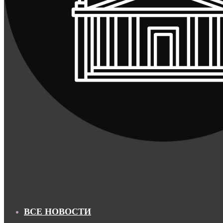
ВСЕ НОВОСТИ