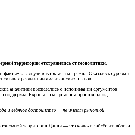
ерной территории отстранились от геополитики.
 факты» заглянули внутрь мечты Трампа. Оказалось суровый
спективах реализации американских планов.
нские аналитики высказались о непонимании аргументов
 о поддержке Европы. Тем временем простой народ
обода и ледяное достоинство — не имеют рыночной
автономной территории Дании — это колючие айсберги вблизи