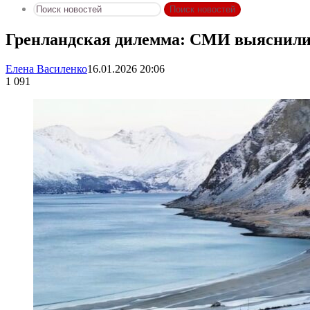
Поиск новостей
Гренландская дилемма: СМИ выяснили,
Елена Василенко
16.01.2026 20:06
1 091