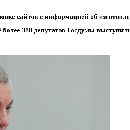
ровке сайтов с информацией об изготовл
 более 380 депутатов Госдумы выступи