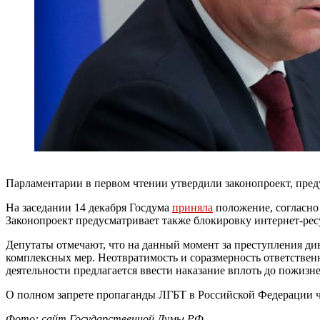
Парламентарии в первом чтении утвердили законопроект, пре
На заседании 14 декабря Госдума
приняла
положение, согласно
Законопроект предусматривает также блокировку интернет-рес
Депутаты отмечают, что на данный момент за преступления ди
комплексных мер. Неотвратимость и соразмерность ответствен
деятельности предлагается ввести наказание вплоть до пожиз
О полном запрете пропаганды ЛГБТ в Российской Федерации 
Фото: сайт Государственной Думы РФ