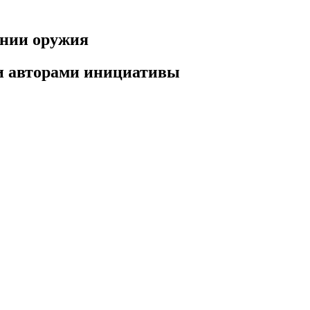
ении оружия
ли авторами инициативы