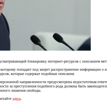
дусматривающий блокировку интернет-ресурсов с описанием мет
 которому попадает под запрет распространение информации о н
урсов, которые содержат подобные описания.
версионной направленности предусмотрена недостаточная ответс
ности за преступления подобного рода должны быть законодател
ненного лишения свободы.
читайте
здесь
.