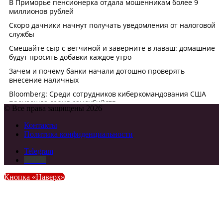
© Все права защищены 2026
Контакты
Политика конфиденциальности
Telegram
DZEN
Кнопка «Наверх»