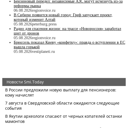
Бензиновый передел: независимые АЗС могут исчезнуть из-за
реформы рынка
06.08.2026
regionvoice.ru
В Сибири появится новый город: Греф запускает проект,
который изменит Алтай
05.08.2026
peterburg.press
Радио для спасения жизни: на трассе «Новороссия» заработал
щит от дронов
05.08.2026
regionvoice.ru
Брюссель показал Киеву «конфетку»: правда о вступлении в ЕС
вышла горькой
05.08.2026
vestiplaneti.ru