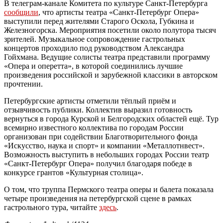
В телеграм-канале Комитета по культуре Санкт-Петербурга
сообщили
, что артисты театра «Санкт-Петербург Опера»
выступили перед жителями Старого Оскола, Губкина и
Железногорска. Мероприятия посетили около полутора тысяч
зрителей. Музыкальное сопровождение гастрольных
концертов проходило под руководством Александра
Гойхмана. Ведущие солисты театра представили программу
«Опера и оперетта», в которой соединились лучшие
произведения российской и зарубежной классики в авторском
прочтении.
Петербургские артисты отметили тёплый приём и
отзывчивость публики. Коллектив выразил готовность
вернуться в города Курской и Белгородских областей ещё. Тур
всемирно известного коллектива по городам России
организован при содействии Благотворительного фонда
«Искусство, наука и спорт» и компании «Металлотнвест».
Возможность выступить в небольших городах России театр
«Санкт-Петербург Опера» получил благодаря победе в
конкурсе грантов «Культурная столица».
О том, что
труппа Пермского театра оперы и балета показала
четыре произведения на петербургской сцене в рамках
гастрольного тура, читайте
здесь
.