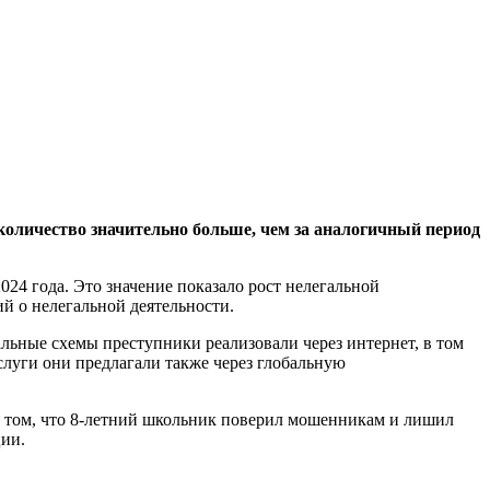
 количество значительно больше, чем за аналогичный период
24 года. Это значение показало рост нелегальной
й о нелегальной деятельности.
ьные схемы преступники реализовали через интернет, в том
слуги они предлагали также через глобальную
 том, что 8-летний школьник поверил мошенникам и лишил
ции.