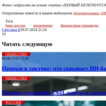
Фото: нейросеть на основе статьи «ПЕРВЫЙ ПЕТЕРБУРГ
Оперативные новости в вашем мобильном:
телеграм-канал 
Теги
банк россии
мошенники
финансовые пирамиды
Светлана Б
29.07.2024 21:24
19
Читать следующую
ОБЩЕСТВО
09.08.2026 12:18
Прорыв в тактике: что скрывает ИИ-
ОБЩЕСТВО
08.08.2026 17:10
Перевод отклонён: СБП, карты и элект
РОССИЯ