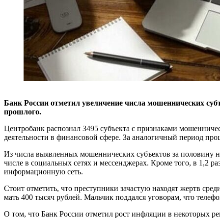
Банк России отметил увеличение числа мошеннических субъе
прошлого.
Центробанк распознал 3495 субъекта с признаками мошенническ
деятельности в финансовой сфере. За аналогичный период про
Из числа выявленных мошеннических субъектов за половину н
числе в социальных сетях и мессенджерах. Кроме того, в 1,2 
информационную сеть.
Стоит отметить, что преступники зачастую находят жертв сре
мать 400 тысяч рублей. Мальчик поддался уговорам, что телеф
О том, что Банк России отметил рост инфляции в некоторых р