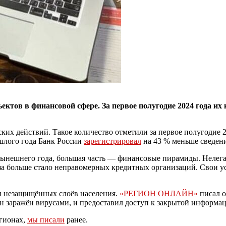
ктов в финансовой сфере. За первое полугодие 2024 года их
их действий. Такое количество отметили за первое полугодие 20
шлого года Банк России
зарегистрировал
на 43 % меньше сведени
ынешнего года, большая часть — финансовые пирамиды. Нелегал
раза больше стало неправомерных кредитных организаций. Свои у
ди незащищённых слоёв населения.
«РЕГИОН ОНЛАЙН»
писал о
он заражён вирусами, и предоставил доступ к закрытой информа
егионах,
мы писали
ранее.