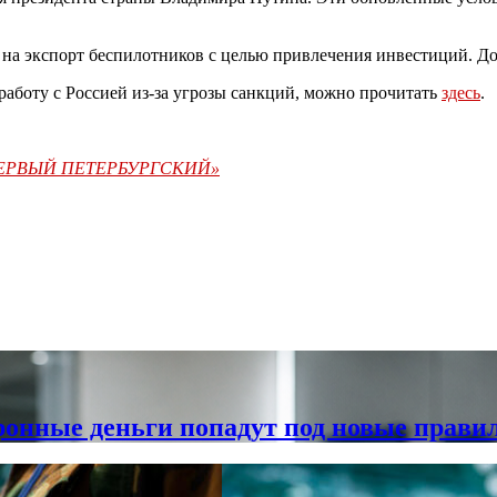
т на экспорт беспилотников с целью привлечения инвестиций. Д
работу с Россией из-за угрозы санкций, можно прочитать
здесь
.
«ПЕРВЫЙ ПЕТЕРБУРГСКИЙ»
ронные деньги попадут под новые прави