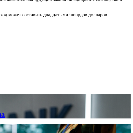
оход может составить двадцать миллиардов долларов.
ла