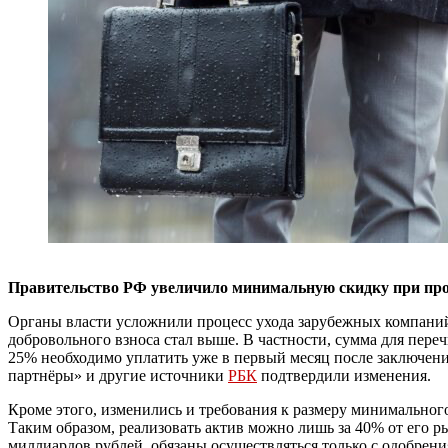
Правительство РФ увеличило минимальную скидку при прод
Органы власти усложнили процесс ухода зарубежных компаний 
добровольного взноса стал выше. В частности, сумма для пер
25% необходимо уплатить уже в первый месяц после заключени
партнёры» и другие источники
РБК
подтвердили изменения.
Кроме этого, изменились и требования к размеру минимального 
Таким образом, реализовать актив можно лишь за 40% от его р
миллиардов рублей, обязаны осуществляться только с одобрени