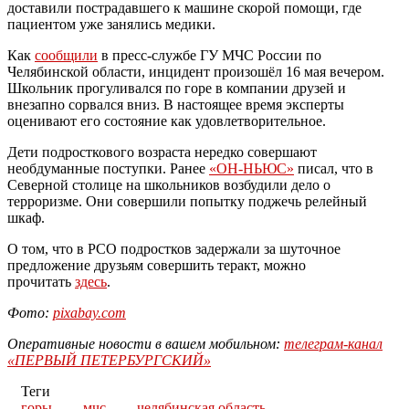
доставили пострадавшего к машине скорой помощи, где
пациентом уже занялись медики.
Как
сообщили
в пресс-службе ГУ МЧС России по
Челябинской области, инцидент произошёл 16 мая вечером.
Школьник прогуливался по горе в компании друзей и
внезапно сорвался вниз. В настоящее время эксперты
оценивают его состояние как удовлетворительное.
Дети подросткового возраста нередко совершают
необдуманные поступки. Ранее
«ОН-НЬЮС»
писал, что в
Северной столице на школьников возбудили дело о
терроризме. Они совершили попытку поджечь релейный
шкаф.
О том, что в РСО подростков задержали за шуточное
предложение друзьям совершить теракт, можно
прочитать
здесь
.
Фото:
pixabay.com
Оперативные новости в вашем мобильном:
телеграм-канал
«ПЕРВЫЙ ПЕТЕРБУРГСКИЙ»
Теги
горы
мчс
челябинская область