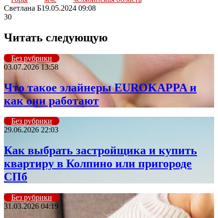
Светлана Б
19.05.2024 09:08
30
Читать следующую
Без рубрики
03.07.2026 13:58
Что такое элайнеры EUROKAPPA и
как они работают
Без рубрики
29.06.2026 22:03
Как выбрать застройщика и купить
квартиру в Колпино или пригороде
СПб
Без рубрики
31.03.2026 04:19