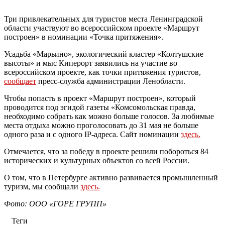
Три привлекательных для туристов места Ленинградской
области участвуют во всероссийском проекте «Маршрут
построен» в номинации «Точка притяжения».
Усадьба «Марьино», экологический кластер «Колтушские
высоты» и мыс Киперорт заявились на участие во
всероссийском проекте, как точки притяжения туристов,
сообщает
пресс-служба администрации Ленобласти.
Чтобы попасть в проект «Маршрут построен», который
проводится под эгидой газеты «Комсомольская правда,
необходимо собрать как можно больше голосов. За любимые
места отдыха можно проголосовать до 31 мая не больше
одного раза и с одного IP-адреса. Сайт номинации
здесь.
Отмечается, что за победу в проекте решили побороться 84
исторических и культурных объектов со всей России.
О том, что в Петербурге активно развивается промышленный
туризм, мы сообщали
здесь.
Фото: ООО «ГОРЕ ГРУПП»
Теги