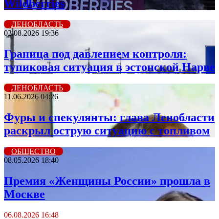
Wildberries
ЛЕНОБЛАСТЬ
02.08.2026 19:36
Граница под давлением контроля:
тупиковая ситуация в эстонской Нарве
ЛЕНОБЛАСТЬ
11.06.2026 04:26
Фуры и спекулянты: глава Ленобласти
раскрыл острую ситуацию с топливом
ОБЩЕСТВО
08.05.2026 18:40
Премия «Женщины России» прошла в
Москве
06.08.2026 16:48