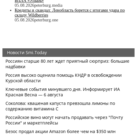
БПЛА «Упырь»
05.08.2026
peterburg.media
Кредиты и скандал: Ленобласть борется с итогами удара по
складу Wildberries
05.08.2026
peterburg.one