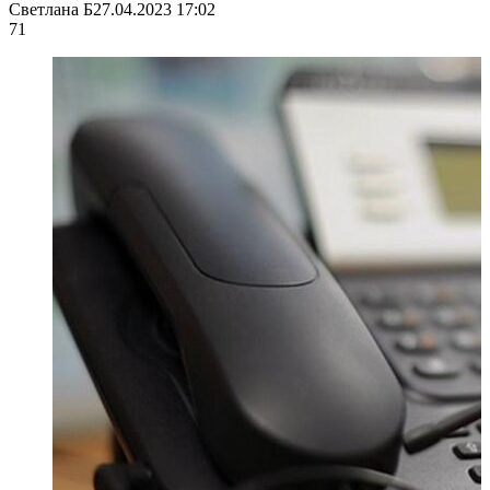
Светлана Б
27.04.2023 17:02
71