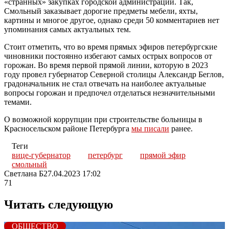
«странных» закупках городской администрации. Так,
Смольный заказывает дорогие предметы мебели, яхты,
картины и многое другое, однако среди 50 комментариев нет
упоминания самых актуальных тем.
Стоит отметить, что во время прямых эфиров петербургские
чиновники постоянно избегают самых острых вопросов от
горожан. Во время первой прямой линии, которую в 2023
году провел губернатор Северной столицы Александр Беглов,
градоначальник не стал отвечать на наиболее актуальные
вопросы горожан и предпочел отделаться незначительными
темами.
О возможной коррупции при строительстве больницы в
Красносельском районе Петербурга
мы писали
ранее.
Теги
вице-губернатор
петербург
прямой эфир
смольный
Светлана Б
27.04.2023 17:02
71
Читать следующую
ОБЩЕСТВО