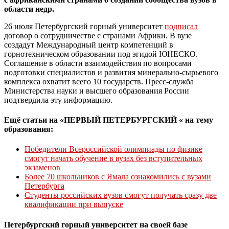
области недр.
26 июля Петербургский горный университет
подписал
договор о сотрудничестве с странами Африки. В вузе
создадут
Международный центр компетенций в
горнотехническом образовании под эгидой ЮНЕСКО.
Соглашение в области взаимодействия по вопросами
подготовки специалистов и развития минерально-сырьевого
комплекса охватит всего 10 государств. Пресс-служба
Министерства науки и высшего образования России
подтвердила эту информацию.
Ещё статьи на «ПЕРВЫЙ ПЕТЕРБУРГСКИЙ « на тему
образования:
Победители Всероссийской олимпиады по физике
смогут начать обучение в вузах без вступительных
экзаменов
Более 70 школьников с Ямала ознакомились с вузами
Петербурга
Студенты российских вузов смогут получать сразу две
квалификации при выпуске
Петербургский горный университет на своей базе