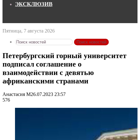
ЭКСКЛЮЗИВ
Пятница, 7 августа 2026
Поиск новостей
Петербургский горный университет
подписал соглашение о
взаимодействии с девятью
африканскими странами
Анастасия М
26.07.2023 23:57
576