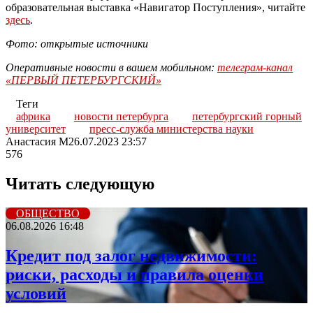
образовательная выставка «Навигатор Поступления», читайте
здесь
.
Фото: открытые источники
Оперативные новости в вашем мобильном:
телеграм-канал
«ПЕРВЫЙ ПЕТЕРБУРГСКИЙ»
Теги
африка
новости петербурга
петербургский горный
университет
пресс-служба министерства науки
Анастасия М
26.07.2023 23:57
576
Читать следующую
ОБЩЕСТВО
06.08.2026 16:48
Кредит под залог недвижимости:
риски, расходы и правила оценки
условий