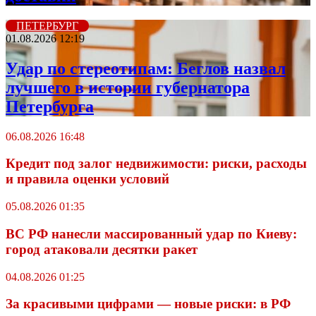
ПЕТЕРБУРГ
01.08.2026 12:19
Удар по стереотипам: Беглов назвал
лучшего в истории губернатора
Петербурга
06.08.2026 16:48
Кредит под залог недвижимости: риски, расходы
и правила оценки условий
05.08.2026 01:35
ВС РФ нанесли массированный удар по Киеву:
город атаковали десятки ракет
04.08.2026 01:25
За красивыми цифрами — новые риски: в РФ