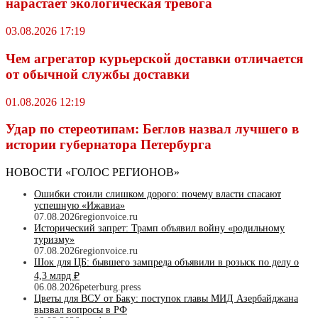
нарастает экологическая тревога
03.08.2026 17:19
Чем агрегатор курьерской доставки отличается
от обычной службы доставки
01.08.2026 12:19
Удар по стереотипам: Беглов назвал лучшего в
истории губернатора Петербурга
НОВОСТИ «ГОЛОС РЕГИОНОВ»
Ошибки стоили слишком дорого: почему власти спасают
успешную «Ижавиа»
07.08.2026
regionvoice.ru
Исторический запрет: Трамп объявил войну «родильному
туризму»
07.08.2026
regionvoice.ru
Шок для ЦБ: бывшего зампреда объявили в розыск по делу о
4,3 млрд ₽
06.08.2026
peterburg.press
Цветы для ВСУ от Баку: поступок главы МИД Азербайджана
вызвал вопросы в РФ