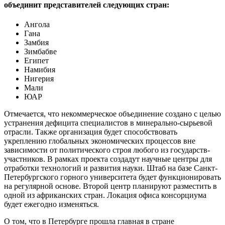
объединит представителей следующих стран:
Ангола
Гана
Замбия
Зимбабве
Египет
Намибия
Нигерия
Мали
ЮАР
Отмечается, что некоммерческое объединение создано с целью
устранения дефицита специалистов в минерально-сырьевой
отрасли. Также организация будет способствовать
укреплению глобальных экономических процессов вне
зависимости от политического строя любого из государств-
участников. В рамках проекта создадут научные центры для
отработки технологий и развития науки. Штаб на базе Санкт-
Петербургского горного университета будет функционировать
на регулярной основе. Второй центр планируют разместить в
одной из африканских стран. Локация офиса консорциума
будет ежегодно изменяться.
О том, что в Петербурге прошла главная в стране