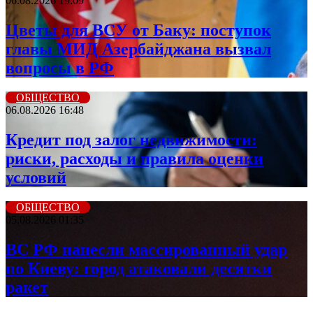
06.08.2026 19:09
Цветы для ВСУ от Баку: поступок
главы МИД Азербайджана вызвал
вопросы в РФ
ОБЩЕСТВО
06.08.2026 16:48
Кредит под залог недвижимости:
риски, расходы и правила оценки
условий
ОБЩЕСТВО
05.08.2026 01:35
ВС РФ нанесли массированный удар
по Киеву: город атаковали десятки
ракет