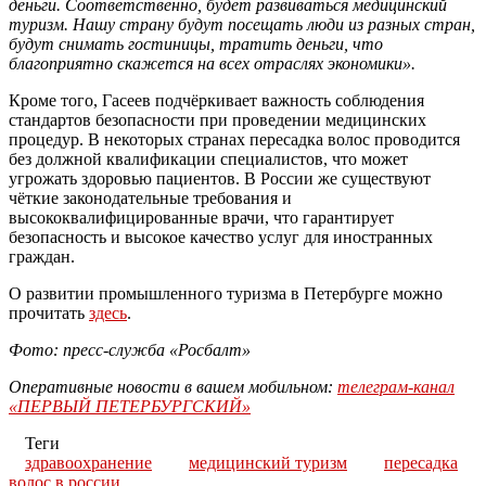
деньги. Соответственно, будет развиваться медицинский
туризм. Нашу страну будут посещать люди из разных стран,
будут снимать гостиницы, тратить деньги, что
благоприятно скажется на всех отраслях экономики»
.
Кроме того,
Гасеев
подчёркивает важность соблюдения
стандартов безопасности при проведении медицинских
процедур. В некоторых странах пересадка волос
проводится
без должной квалификации специалистов, что может
угрожать здоровью пациентов. В России же существуют
чёткие законодательные требования и
высококвалифицированные врачи, что гарантирует
безопасность и высокое качество услуг для иностранных
граждан.
О развитии промышленного туризма в Петербурге можно
прочитать
здесь
.
Фото: пресс-служба «Росбалт»
Оперативные новости в вашем мобильном:
телеграм-канал
«ПЕРВЫЙ ПЕТЕРБУРГСКИЙ»
Теги
здравоохранение
медицинский туризм
пересадка
волос в россии