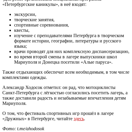
«Петербургские каникулы», в неё входят:
экскурсии,
творческие занятия,
спортивные соревнования,
квесты,
изучение с преподавателями Петербурга в творческом
формате истории, географии, литературы и русского
языка;
врачи проводят для них комплексную диспансеризацию,
во время второй смены в лагере выпускники школ
Мариуполя и Донецка посетили «Алые паруса».
Также отдыхающих обеспечат всем необходимым, в том числе
комплектами одежды.
Александр Ходосок отметил: он рад, что мотоциклисты
Санкт-Петербурга с лёгкостью согласились посетить лагерь, а
также доставили радость и незабываемые впечатления детям
Мариуполя.
О том, что фестиваль спортивных игр прошёл в лагере
«Дружных» в Петербурге, читайте
здесь
.
Фото: t.me/ahodosok