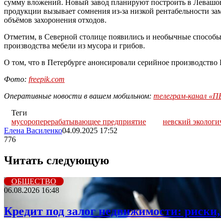
сумму вложений. Новый завод планируют построить в Левашово
продукции вызывает сомнения из-за низкой рентабельности за
объёмов захоронения отходов.
Отметим, в Северной столице появились и необычные способы
производства мебели из мусора и грибов.
О том, что в Петербурге анонсировали серийное производство
Фото:
freepik.com
Оперативные новости в вашем мобильном:
телеграм-канал 
Теги
мусороперерабатывающее предприятие
невский экологи
Елена Василенко
04.09.2025 17:52
776
Читать следующую
ОБЩЕСТВО
06.08.2026 16:48
Кредит под залог недвижимости: риски,