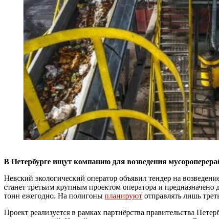
В Петербурге ищут компанию для возведения мусороперер
Невский экологический оператор объявил тендер на возведен
станет третьим крупным проектом оператора и предназначено д
тонн ежегодно. На полигоны
планируют
отправлять лишь трет
Проект реализуется в рамках партнёрства правительства Пете