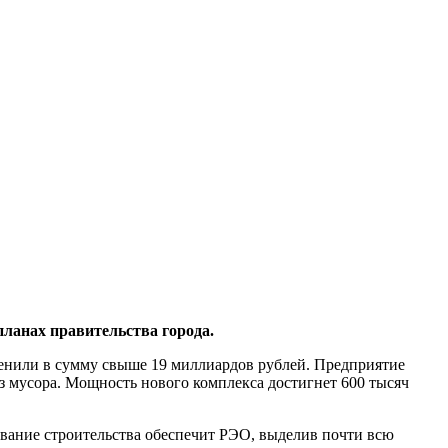
ланах правительства города.
ценили в сумму свыше 19 миллиардов рублей. Предприятие
з мусора. Мощность нового комплекса достигнет 600 тысяч
ование строительства обеспечит РЭО, выделив почти всю