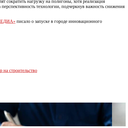
т сократить нагрузку на полигоны, хотя реализация
а перспективность технологии, подчеркнув важность снижения
МЕДИА»
писало о запуске в городе инновационного
р на строительство