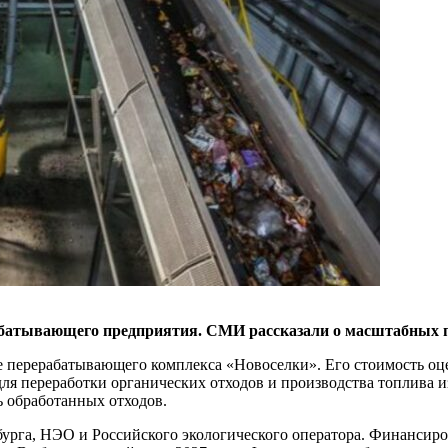
абатывающего предприятия. СМИ рассказали о масштабных п
ие перерабатывающего комплекса «Новоселки». Его стоимость о
ля переработки органических отходов и производства топлива и
ь обработанных отходов.
рбурга, НЭО и Российского экологического оператора. Финансир