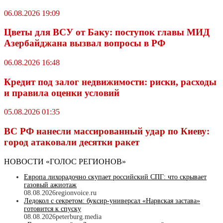
06.08.2026 19:09
Цветы для ВСУ от Баку: поступок главы МИД
Азербайджана вызвал вопросы в РФ
06.08.2026 16:48
Кредит под залог недвижимости: риски, расходы
и правила оценки условий
05.08.2026 01:35
ВС РФ нанесли массированный удар по Киеву:
город атаковали десятки ракет
НОВОСТИ «ГОЛОС РЕГИОНОВ»
Европа лихорадочно скупает российский СПГ: что скрывает
газовый ажиотаж
08.08.2026
regionvoice.ru
Ледокол с секретом: буксир-универсал «Нарвская застава»
готовится к спуску
08.08.2026
peterburg.media