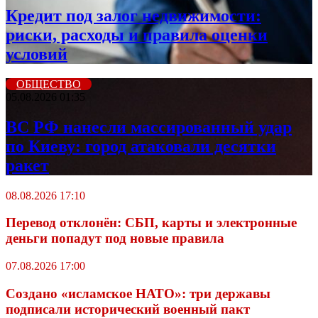
Кредит под залог недвижимости:
риски, расходы и правила оценки
условий
ОБЩЕСТВО
05.08.2026 01:35
ВС РФ нанесли массированный удар
по Киеву: город атаковали десятки
ракет
08.08.2026 17:10
Перевод отклонён: СБП, карты и электронные
деньги попадут под новые правила
07.08.2026 17:00
Создано «исламское НАТО»: три державы
подписали исторический военный пакт