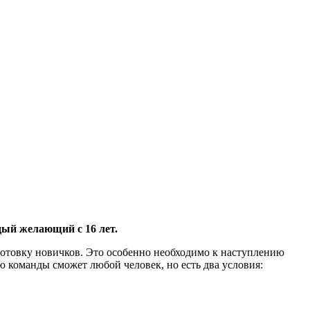
дый желающий с 16 лет.
товку новичков. Это особенно необходимо к наступлению
ю команды сможет любой человек, но есть два условия: