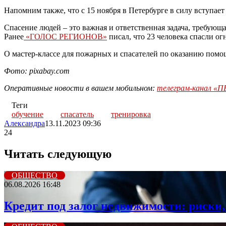
Напомним также, что с 15 ноября в Петербурге в силу вступает
Спасение людей – это важная и ответственная задача, требую
Ранее
«ГОЛОС РЕГИОНОВ»
писал, что 23 человека спасли о
О мастер-классе для пожарных и спасателей по оказанию пом
Фото: pixabay.com
Оперативные новости в вашем мобильном:
телеграм-канал 
Теги
обучение
спасатель
тренировка
Александра
13.11.2023 09:36
24
Читать следующую
ОБЩЕСТВО
06.08.2026 16:48
Кредит под залог недвижимости: риски,