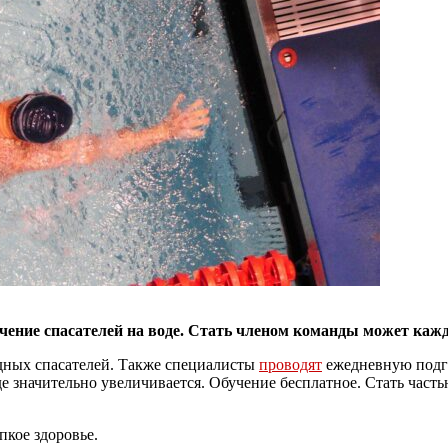
учение спасателей на воде. Стать членом команды может каж
дных спасателей. Также специалисты
проводят
ежедневную подго
е значительно увеличивается. Обучение бесплатное. Стать часть
пкое здоровье.