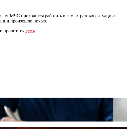
никам МЧС приходится работать в самых разных ситуациях.
дании произошло ночью.
но прочитать
здесь
.