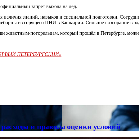
 официальный запрет выхода на лёд.
щая наличия знаний, навыков и специальной подготовки. Сотруд
гнеборцы из горящего ПНИ в Башкирии. Сильное возгорание в з
ощи животным-погорельцам, который прошёл в Петербурге, мож
«ПЕРВЫЙ ПЕТЕРБУРГСКИЙ»
 расходы и правила оценки условий