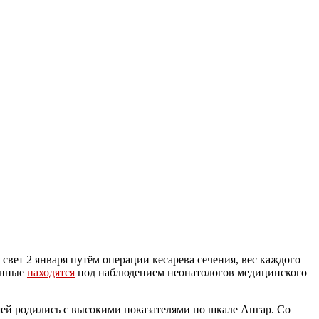
свет 2 января путём операции кесарева сечения, вес каждого
дённые
находятся
под наблюдением неонатологов медицинского
й родились с высокими показателями по шкале Апгар. Со