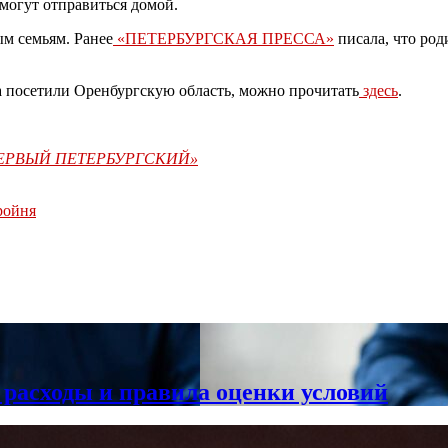
смогут отправиться домой.
м семьям. Ранее
«ПЕТЕРБУРГСКАЯ ПРЕССА»
писала, что ро
а посетили Оренбургскую область, можно прочитать
здесь
.
«ПЕРВЫЙ ПЕТЕРБУРГСКИЙ»
ройня
 расходы и правила оценки условий