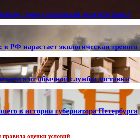
Киеву: город атаковали десятки ракет
в РФ нарастает экологическая тревога
личается от обычной службы доставки
чшего в истории губернатора Петербурга
и правила оценки условий