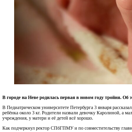
В городе на Неве родилась первая в новом году тройня. О
В Педиатрическом университете Петербурга 3 января рассказал
ребёнка около 3 кг. Родители назвали девочку Каролиной, а 
учреждения, у матери и её детей всё хорошо.
Как подчеркнул ректор СПбГПМУ и по совместительству главн