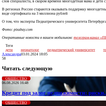
слов специалиста, в скором времени многодетная мама и дети 
В регионах России стараются оказывать поддержку многодетны
виде сертификата на 3 миллиона рублей
О том, что эксперты Педиатрического университета Петербург
Фото: pixabay.com
Оперативные новости в вашем мобильном:
телеграм-канал 
Теги
дети
неонатолог
педиатрический университет
т
Александра
03.01.2024 18:05
58
Читать следующую
ОБЩЕСТВО
06.08.2026 16:48
Кредит под залог недвижимости: риски,
ОБЩЕСТВО