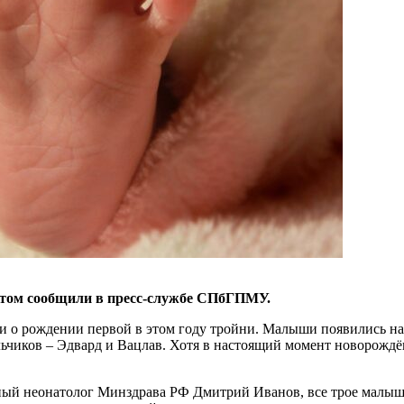
б этом сообщили в пресс-службе СПбГПМУ.
и о рождении первой в этом году тройни. Малыши появились на 
мальчиков – Эдвард и Вацлав. Хотя в настоящий момент новорож
ый неонатолог Минздрава РФ Дмитрий Иванов, все трое малыше