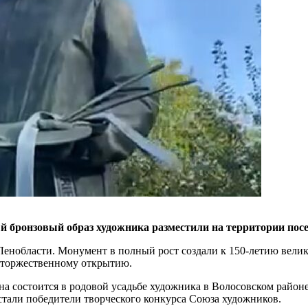
 бронзовый образ художника разместили на территории пос
нобласти. Монумент в полный рост создали к 150-летию великог
торжественному открытию.
а состоится в родовой усадьбе художника в Волосовском районе.
стали победители творческого конкурса Союза художников.