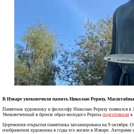
В Изваре увековечили память Николаю Рериху. Масштабный
Памятник художнику и философу Николаю Рериху появился в Ле
Увековеченный в бронзе образ молодого Рериха
подготовили
к 
Церемония открытия памятника запланирована на 9 октября. Он
изображения художника в годы его жизни в Изваре. Авторами 