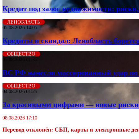
Кредит под залог недвижимости: риски,
ЛЕНОБЛАСТЬ
05.08.2026 14:05
Кредиты и скандал: Ленобласть борется 
ОБЩЕСТВО
05.08.2026 01:35
ВС РФ нанесли массированный удар по 
ОБЩЕСТВО
04.08.2026 01:25
За красивыми цифрами — новые риски: 
08.08.2026 17:10
Перевод отклонён: СБП, карты и электронные де