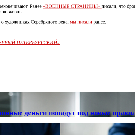
увековечивают. Ранее
«ВОЕННЫЕ СТРАНИЦЫ»
писали, что бр
свою жизнь.
у о художниках Серебряного века,
мы писали
ранее.
«ПЕРВЫЙ ПЕТЕРБУРГСКИЙ»
ронные деньги попадут под новые прави