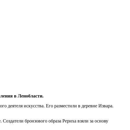
еления в Ленобласти.
о деятеля искусства. Его разместили в деревне Извара.
 Создатели бронзового образа Рериха взяли за основу