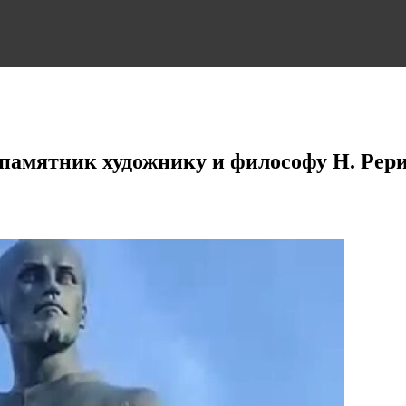
памятник художнику и философу Н. Рер