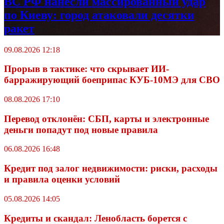
ВС РФ нанесли массированный удар
по Киеву: город атаковали десятки
ракет
09.08.2026 12:18
Прорыв в тактике: что скрывает ИИ-
барражирующий боеприпас КУБ-10МЭ для СВО
08.08.2026 17:10
Перевод отклонён: СБП, карты и электронные
деньги попадут под новые правила
06.08.2026 16:48
Кредит под залог недвижимости: риски, расходы
и правила оценки условий
05.08.2026 14:05
Кредиты и скандал: Ленобласть борется с