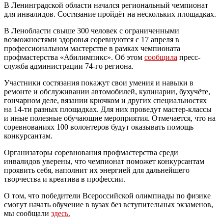
В Ленинградской области начался региональный чемпионат
для инвалидов. Состязание пройдёт на нескольких площадках.
В Ленобласти свыше 300 человек с ограниченными
возможностями здоровья соревнуются с 17 апреля в
профессиональном мастерстве в рамках чемпионата
профмастерства «Абилимпикс». Об этом
сообщила
пресс-
служба администрации 74-го региона.
Участники состязания покажут свои умения и навыки в
ремонте и обслуживании автомобилей, кулинарии, бухучёте,
гончарном деле, вязании крючком и других специальностях
на 14-ти разных площадках. Для них проведут мастер-классы
и иные полезные обучающие мероприятия. Отмечается, что на
соревнованиях 100 волонтеров будут оказывать помощь
конкурсантам.
Организаторы соревнования профмастерства среди
инвалидов уверены, что чемпионат поможет конкурсантам
проявить себя, наполнит их энергией для дальнейшего
творчества и креатива в профессии.
О том, что победители Всероссийской олимпиады по физике
смогут начать обучение в вузах без вступительных экзаменов,
мы сообщали
здесь.