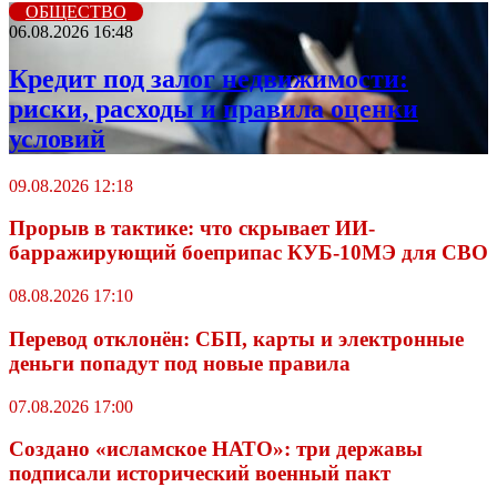
ОБЩЕСТВО
06.08.2026 16:48
Кредит под залог недвижимости:
риски, расходы и правила оценки
условий
09.08.2026 12:18
Прорыв в тактике: что скрывает ИИ-
барражирующий боеприпас КУБ-10МЭ для СВО
08.08.2026 17:10
Перевод отклонён: СБП, карты и электронные
деньги попадут под новые правила
07.08.2026 17:00
Создано «исламское НАТО»: три державы
подписали исторический военный пакт