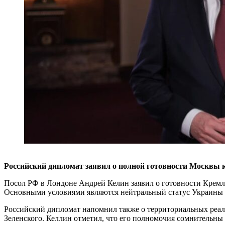
Российский дипломат заявил о полной готовности Москвы 
Посол РФ в Лондоне Андрей Келин заявил о готовности Кремля
Основными условиями являются нейтральный статус Украины и
Российский дипломат напомнил также о территориальных реали
Зеленского. Келлин отметил, что его полномочия сомнительны