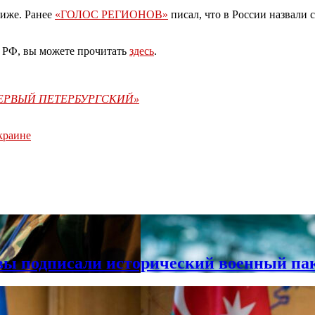
лиже. Ранее
«ГОЛОС РЕГИОНОВ»
писал, что в России назвали
и РФ, вы можете прочитать
здесь
.
«ПЕРВЫЙ ПЕТЕРБУРГСКИЙ»
краине
вы подписали исторический военный па