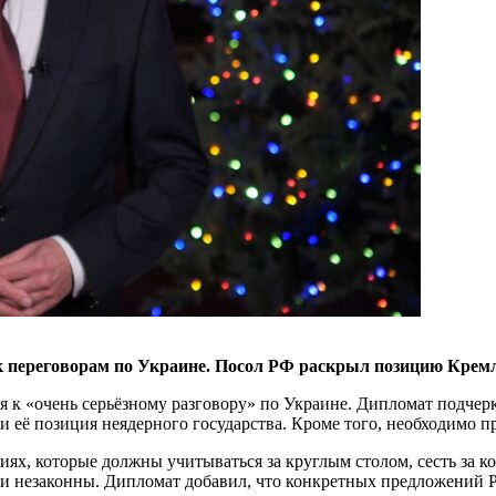
к переговорам по Украине. Посол РФ раскрыл позицию Крем
 к «очень серьёзному разговору» по Украине. Дипломат подчерк
 её позиция неядерного государства. Кроме того, необходимо 
ях, которые должны учитываться за круглым столом, сесть за к
 и незаконны. Дипломат добавил, что конкретных предложений Р