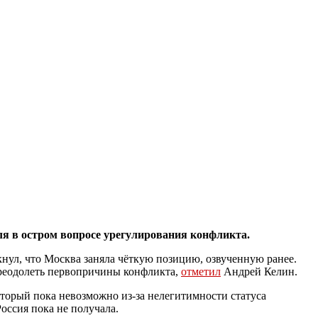
ля в остром вопросе урегулирования конфликта.
нул, что Москва заняла чёткую позицию, озвученную ранее.
преодолеть первопричины конфликта,
отметил
Андрей Келин.
оторый пока невозможно из-за нелегитимности статуса
оссия пока не получала.