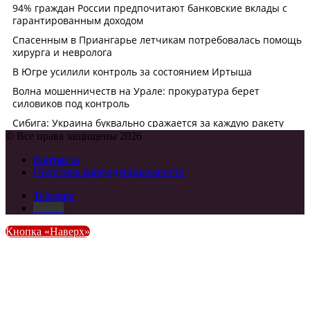
© Все права защищены 2026
Контакты
Политика конфиденциальности
Telegram
DZEN
Кнопка «Наверх»