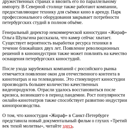
дружественных странах и ввозить его по параллельному
импорту. В Северной столице также работают компании,
предоставляющие технику для съёмки кино в аренду. Парк
профессионального оборудования закрывает потребности
петербургских студий в полном объёме.
Генеральный директор некоммерческой киностудии «Жираф»
Ольга Шульгина рассказала, что камер сейчас хватает.
Существует вероятность выработки ресурса техники в
течение ближайших двух лет. Появление революционных
решений в киноиндустрии также может повлиять на качество
оснащения петербургских киностудий.
После ухода зарубежных компаний с российского рынка
отмечается появление окон для отечественного контента в
кинотеатрах и на телевидении. Это стимулирует киностудии
производить большее количество качественных
видеопродуктов. Отрасли удалось восстановиться после
кризиса, возникшего в период пандемии. Рост популярности
онлайн-кинотеатров также способствует развитию индустрии
кинопроизводства.
О том, что киностудия «Жираф» в Санкт-Петербурге
представила новый документальный фильм о глухих «Третий
век тихой молитвы», читайте
здесь
.