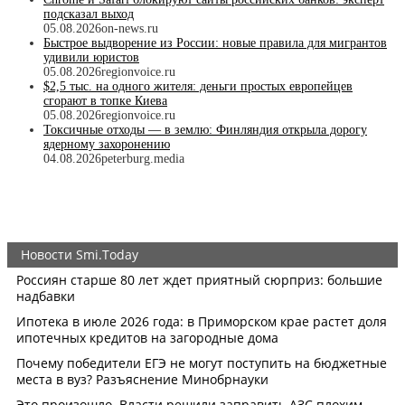
подсказал выход
05.08.2026
on-news.ru
Быстрое выдворение из России: новые правила для мигрантов
удивили юристов
05.08.2026
regionvoice.ru
$2,5 тыс. на одного жителя: деньги простых европейцев
сгорают в топке Киева
05.08.2026
regionvoice.ru
Токсичные отходы — в землю: Финляндия открыла дорогу
ядерному захоронению
04.08.2026
peterburg.media